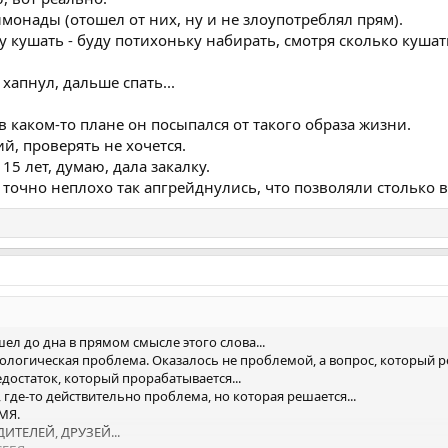
монады (отошел от них, ну и не злоупотреблял прям).
 кушать - буду потихоньку набирать, смотря сколько кушат
 хапнул, дальше спать...
 в каком-то плане он посыпался от такого образа жизни.
й, проверять не хочется.
15 лет, думаю, дала закалку.
к точно неплохо так апгрейднулись, что позволяли столько в
ел до дна в прямом смысле этого слова...
ологическая проблема. Оказалось не проблемой, а вопрос, который решае
достаток, который прорабатывается...
, где-то действительно проблема, но которая решается...
МЯ.
ИТЕЛЕЙ, ДРУЗЕЙ...