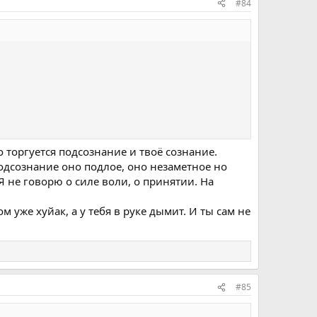
#84
о торгуется подсознание и твоё сознание.
одсознание оно подлое, оно незаметное но
не говорю о силе воли, о принятии. На
м уже хуйак, а у тебя в руке дымит. И ты сам не
#85