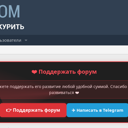
ьзователи
❤️ Поддержать форум
жете поддержать его развитие любой удобной суммой. Спасибо 
развиваться ❤️
👉 Поддержать форум
✈️ Написать в Telegram