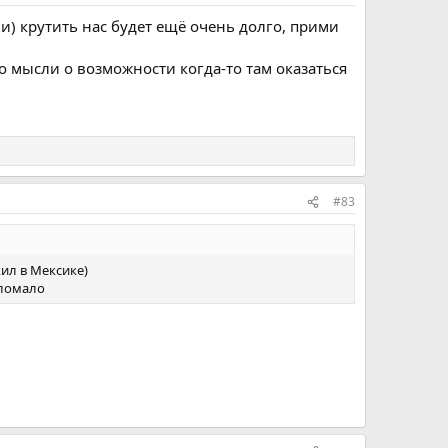
ли) крутить нас будет ещё очень долго, прими
о мысли о возможности когда-то там оказаться
#83
ил в Мексике)
 ломало