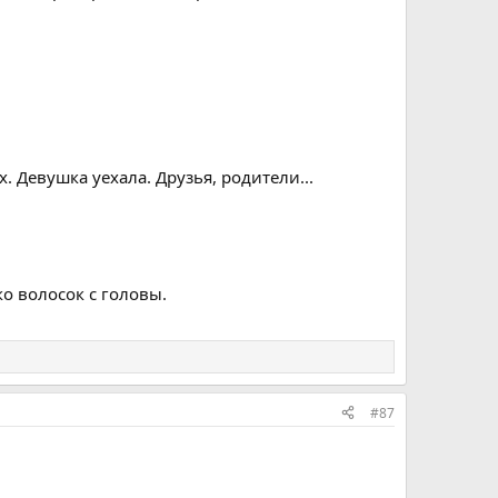
х. Девушка уехала. Друзья, родители...
ко волосок с головы.
#87