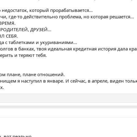
 недостаток, который прорабатывается...
очи, где-то действительно проблема, но которая решается...
 ВРЕМЯ.
РОДИТЕЛЕЙ, ДРУЗЕЙ...
ЫЛ СЕБЯ.
да с таблетками и укуриваниями...
долгов в банках, твоя идеальная кредитная история дала кра
ерить и теряют тебя.
ом плане, плане отношений.
днищем я наступил в январе. И сейчас, в апреле, виден толь
х.
, вот реально.