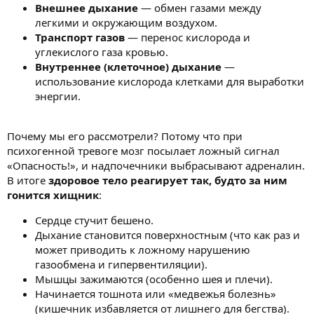
Внешнее дыхание
— обмен газами между
легкими и окружающим воздухом.
Транспорт газов
— перенос кислорода и
углекислого газа кровью.
Внутреннее (клеточное) дыхание
—
использование кислорода клетками для выработки
энергии.
Почему мы его рассмотрели? Потому что при
психогенной тревоге мозг посылает ложный сигнал
«Опасность!», и надпочечники выбрасывают адреналин.
В итоге
здоровое тело реагирует так, будто за ним
гонится хищник
:
Сердце стучит бешено.
Дыхание становится поверхностным (что как раз и
может приводить к ложному нарушению
газообмена и гипервентиляции).
Мышцы зажимаются (особенно шея и плечи).
Начинается тошнота или «медвежья болезнь»
(кишечник избавляется от лишнего для бегства).