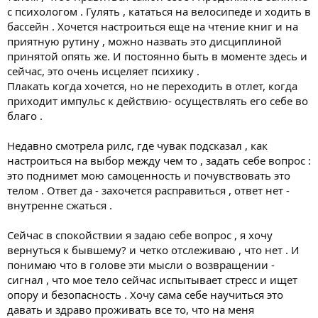
с психологом . Гулять , кататься на велосипеде и ходить в
бассейн . Хочется настроиться еще на чтение книг и на
приятную рутину , можно назвать это дисциплиной
принятой опять же. И постоянно быть в моменте здесь и
сейчас, это очень исцеляет психику .
Плакать когда хочется, но не переходить в отлет, когда
приходит импульс к действию- осуществлять его себе во
благо .
Недавно смотрела рилс, где чувак подсказал , как
настроиться на выбор между чем то , задать себе вопрос :
это поднимет мою самоценность и почувствовать это
телом . Ответ да - захочется расправиться , ответ нет -
внутренне сжаться .
Сейчас в спокойствии я задаю себе вопрос , я хочу
вернуться к бывшему? и четко отслеживаю , что нет . И
понимаю что в голове эти мысли о возвращении -
сигнал , что мое тело сейчас испытывает стресс и ищет
опору и безопасность . Хочу сама себе научиться это
давать и здраво проживать все то, что на меня