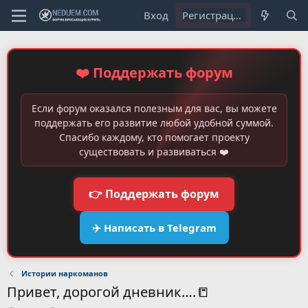
Вход
Регистрация
❤️ Поддержать форум
Если форум оказался полезным для вас, вы можете
поддержать его развитие любой удобной суммой.
Спасибо каждому, кто помогает проекту
существовать и развиваться ❤️
👉 Поддержать форум
✈️ Написать в Telegram
Истории наркоманов
Привет, дорогой дневник….📒