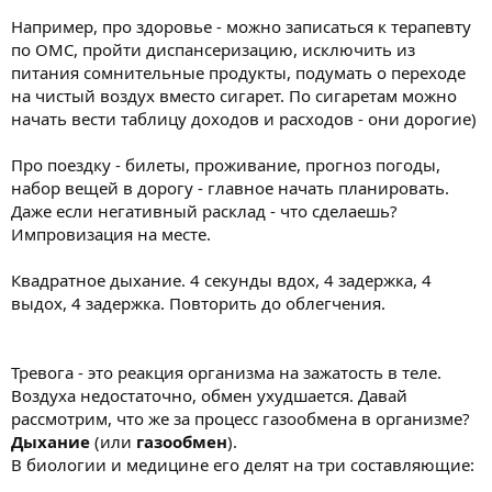
Например, про здоровье - можно записаться к терапевту
по ОМС, пройти диспансеризацию, исключить из
питания сомнительные продукты, подумать о переходе
на чистый воздух вместо сигарет. По сигаретам можно
начать вести таблицу доходов и расходов - они дорогие)
Про поездку - билеты, проживание, прогноз погоды,
набор вещей в дорогу - главное начать планировать.
Даже если негативный расклад - что сделаешь?
Импровизация на месте.
Квадратное дыхание. 4 секунды вдох, 4 задержка, 4
выдох, 4 задержка. Повторить до облегчения.
Тревога - это реакция организма на зажатость в теле.
Воздуха недостаточно, обмен ухудшается. Давай
рассмотрим, что же за процесс газообмена в организме?
Дыхание
(или
газообмен
).
В биологии и медицине его делят на три составляющие: