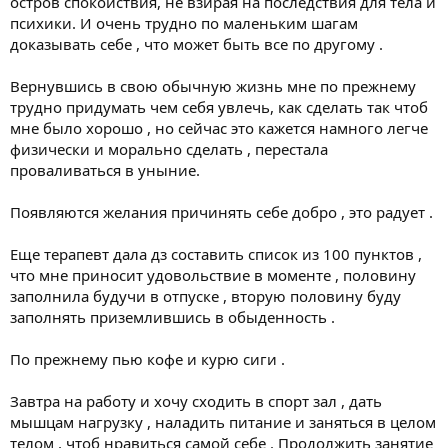
остров спокойствия, не взирая на последствия для тела и
психики. И очень трудно по маленьким шагам
доказывать себе , что может быть все по другому .
Вернувшись в свою обычную жизнь мне по прежнему
трудно придумать чем себя увлечь, как сделать так чтоб
мне было хорошо , но сейчас это кажется намного легче
физически и морально сделать , перестала
проваливаться в уныние.
Появляются желания причинять себе добро , это радует .
Еще терапевт дала дз составить список из 100 пунктов ,
что мне приносит удовольствие в моменте , половину
заполнила будучи в отпуске , вторую половину буду
заполнять приземлившись в обыденность .
По прежнему пью кофе и курю сиги .
Завтра на работу и хочу сходить в спорт зал , дать
мышцам нагрузку , наладить питание и заняться в целом
телом , чтоб нравиться самой себе . Продолжить занятие