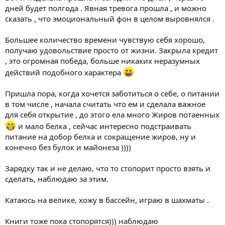
дней будет полгода . Явная тревога прошла , и можно
сказать , что эмоциональный фон в целом выровнялся .
Большее количество времени чувствую себя хорошо,
получаю удовольствие просто от жизни. Закрыла кредит
, это огромная победа, больше никаких неразумных
действий подобного характера
Пришла пора, когда хочется заботиться о себе, о питании
в том числе , начала считать что ем и сделала важное
для себя открытие , до этого ела много Жиров потаенных
и мало белка , сейчас интересно подстраивать
питание на добор белка и сокращение жиров, ну и
конечно без булок и майонеза ))))
Зарядку так и не делаю, что то стопорит просто взять и
сделать, наблюдаю за этим.
Катаюсь на велике, хожу в бассейн, играю в шахматы .
Книги тоже пока стопорятся))) наблюдаю