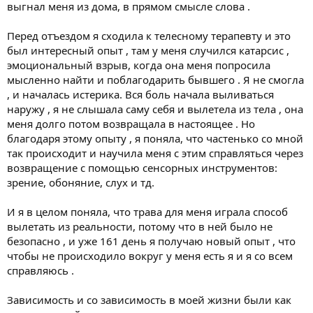
выгнал меня из дома, в прямом смысле слова .
Перед отъездом я сходила к телесному терапевту и это
был интересный опыт , там у меня случился катарсис ,
эмоциональный взрыв, когда она меня попросила
мысленно найти и поблагодарить бывшего . Я не смогла
, и началась истерика. Вся боль начала выливаться
наружу , я не слышала саму себя и вылетела из тела , она
меня долго потом возвращала в настоящее . Но
благодаря этому опыту , я поняла, что частенько со мной
так происходит и научила меня с этим справляться через
возвращение с помощью сенсорных инструментов:
зрение, обоняние, слух и тд.
И я в целом поняла, что трава для меня играла способ
вылетать из реальности, потому что в ней было не
безопасно , и уже 161 день я получаю новый опыт , что
чтобы не происходило вокруг у меня есть я и я со всем
справляюсь .
Зависимость и со зависимость в моей жизни были как