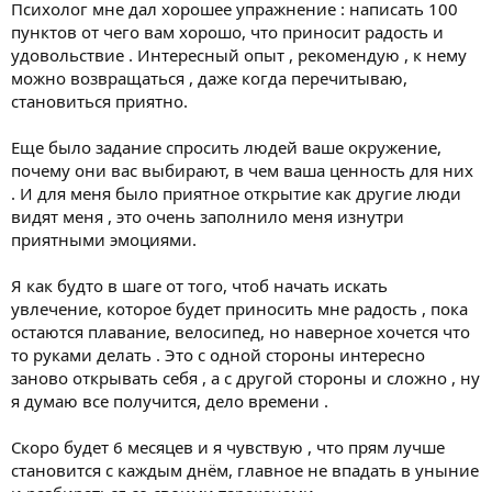
Психолог мне дал хорошее упражнение : написать 100
пунктов от чего вам хорошо, что приносит радость и
удовольствие . Интересный опыт , рекомендую , к нему
можно возвращаться , даже когда перечитываю,
становиться приятно.
Еще было задание спросить людей ваше окружение,
почему они вас выбирают, в чем ваша ценность для них
. И для меня было приятное открытие как другие люди
видят меня , это очень заполнило меня изнутри
приятными эмоциями.
Я как будто в шаге от того, чтоб начать искать
увлечение, которое будет приносить мне радость , пока
остаются плавание, велосипед, но наверное хочется что
то руками делать . Это с одной стороны интересно
заново открывать себя , а с другой стороны и сложно , ну
я думаю все получится, дело времени .
Скоро будет 6 месяцев и я чувствую , что прям лучше
становится с каждым днём, главное не впадать в уныние