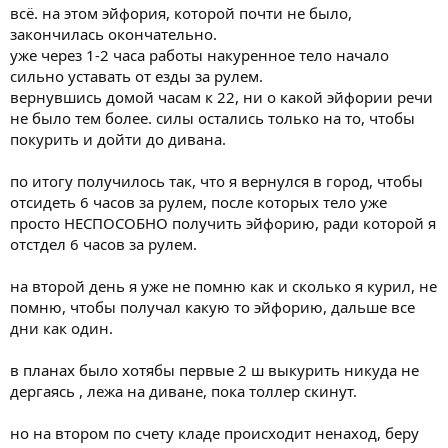
всё. на этом эйфория, которой почти не было,
закончилась окончательно.
уже через 1-2 часа работы накуренное тело начало
сильно уставать от езды за рулем.
вернувшись домой часам к 22, ни о какой эйфории речи
не было тем более. силы остались только на то, чтобы
покурить и дойти до дивана.
по итогу получилось так, что я вернулся в город, чтобы
отсидеть 6 часов за рулем, после которых тело уже
просто НЕСПОСОБНО получить эйфорию, ради которой я
отстдел 6 часов за рулем.
на второй день я уже не помню как и сколько я курил, не
помню, чтобы получал какую то эйфорию, дальше все
дни как один.
в планах было хотябы первые 2 ш выкурить никуда не
дергаясь , лежа на диване, пока толлер скинут.
но на втором по счету кладе происходит ненаход, беру