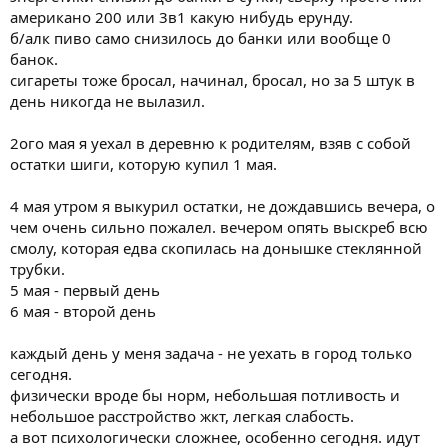
американо 200 или 3в1 какую нибудь ерунду.
б/алк пиво само снизилось до банки или вообще 0
банок.
сигареты тоже бросал, начинал, бросал, но за 5 штук в
день никогда не вылазил.
2ого мая я уехал в деревню к родителям, взяв с собой
остатки шиги, которую купил 1 мая.
4 мая утром я выкурил остатки, не дождавшись вечера, о
чем очень сильно пожалел. вечером опять выскреб всю
смолу, которая едва скопилась на донышке стеклянной
трубки.
5 мая - первый день
6 мая - второй день
каждый день у меня задача - не уехать в город только
сегодня.
физически вроде бы норм, небольшая потливость и
небольшое расстройство жкт, легкая слабость.
а вот психологически сложнее, особенно сегодня. идут