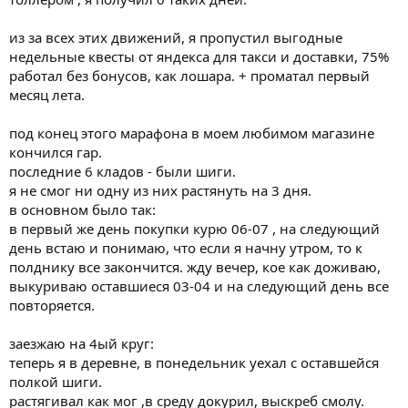
из за всех этих движений, я пропустил выгодные
недельные квесты от яндекса для такси и доставки, 75%
работал без бонусов, как лошара. + проматал первый
месяц лета.
под конец этого марафона в моем любимом магазине
кончился гар.
последние 6 кладов - были шиги.
я не смог ни одну из них растянуть на 3 дня.
в основном было так:
в первый же день покупки курю 06-07 , на следующий
день встаю и понимаю, что если я начну утром, то к
полднику все закончится. жду вечер, кое как доживаю,
выкуриваю оставшиеся 03-04 и на следующий день все
повторяется.
заезжаю на 4ый круг:
теперь я в деревне, в понедельник уехал с оставшейся
полкой шиги.
растягивал как мог ,в среду докурил, выскреб смолу.