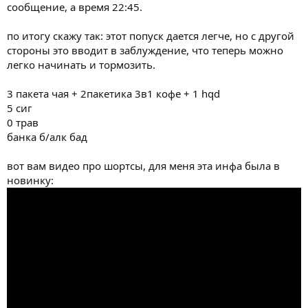
сообщение, а время 22:45.
по итогу скажу так: этот попуск дается легче, но с другой
стороны это вводит в заблуждение, что теперь можно
легко начинать и тормозить.
3 пакета чая + 2пакетика 3в1 кофе + 1 hqd
5 сиг
0 трав
банка б/алк бад
вот вам видео про шортсы, для меня эта инфа была в
новинку: