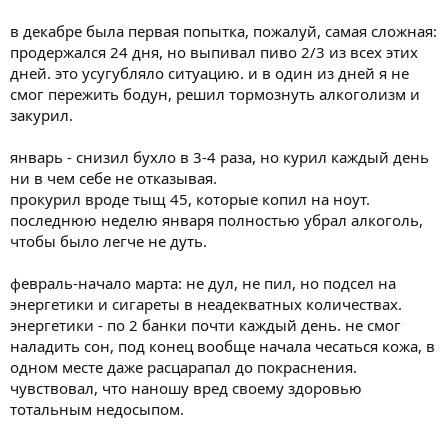
в декабре была первая попытка, пожалуй, самая сложная:
продержался 24 дня, но выпивал пиво 2/3 из всех этих
дней. это усугубляло ситуацию. и в один из дней я не
смог пережить бодун, решил тормознуть алкоголизм и
закурил.
январь - снизил бухло в 3-4 раза, но курил каждый день
ни в чем себе не отказывая.
прокурил вроде тыщ 45, которые копил на ноут.
последнюю неделю января полностью убрал алкоголь,
чтобы было легче не дуть.
февраль-начало марта: не дул, не пил, но подсел на
энергетики и сигареты в неадекватных количествах.
энергетики - по 2 банки почти каждый день. не смог
наладить сон, под конец вообще начала чесаться кожа, в
одном месте даже расцарапал до покраснения.
чувствовал, что наношу вред своему здоровью
тотальным недосыпом.