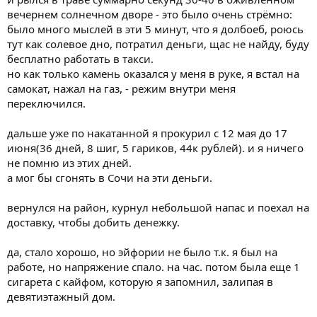
вечернем солнечном дворе - это было очень стрёмно:
было много мыслей в эти 5 минут, что я долбоеб, роюсь
тут как солевое дно, потратил деньги, щас не найду, буду
бесплатно работать в такси.
но как только камень оказался у меня в руке, я встал на
самокат, нажал на газ, - режим внутри меня
переключился.
дальше уже по накатанной я прокурил с 12 мая до 17
июня(36 дней, 8 шиг, 5 гариков, 44к рублей). и я ничего
не помню из этих дней.
а мог бы сгонять в Сочи на эти деньги.
вернулся на район, курнул небольшой напас и поехал на
доставку, чтобы добить денежку.
да, стало хорошо, но эйфории не было т.к. я был на
работе, но напряжение спало. на час. потом была еще 1
сигарета с кайфом, которую я запомнил, залипая в
девятиэтажный дом.