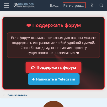
Вход
Регистрация
❤️ Поддержать форум
Если форум оказался полезным для вас, вы можете
поддержать его развитие любой удобной суммой.
Спасибо каждому, кто помогает проекту
существовать и развиваться ❤️
👉 Поддержать форум
✈️ Написать в Telegram
Пользователи