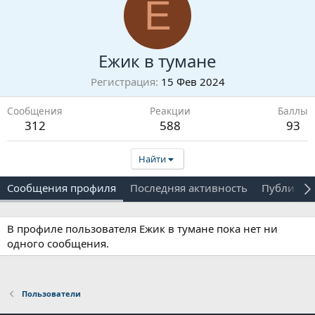
Е
Ежик в тумане
Регистрация
15 Фев 2024
Сообщения
Реакции
Баллы
312
588
93
Найти
Сообщения профиля
Последняя активность
Публикац
В профиле пользователя Ежик в тумане пока нет ни
одного сообщения.
Пользователи