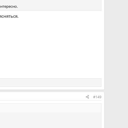
интересно.
ясняться.
#149