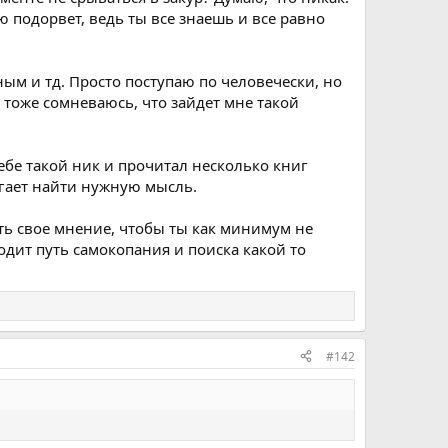
 подорвет, ведь ты все знаешь и все равно
ным и тд. Просто поступаю по человечески, но
ю тоже сомневаюсь, что зайдет мне такой
ебе такой ник и прочитал несколько книг
огает найти нужную мысль.
ть свое мнение, чтобы ты как минимум не
ходит путь самокопания и поиска какой то
#142