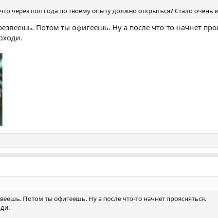
 что через пол года по твоему опыту должно открыться? Стало очень 
езвеешь. Потом ты офигеешь. Ну а после что-то начнет про
оходи.
веешь. Потом ты офигеешь. Ну а после что-то начнет проясняться.
ди.