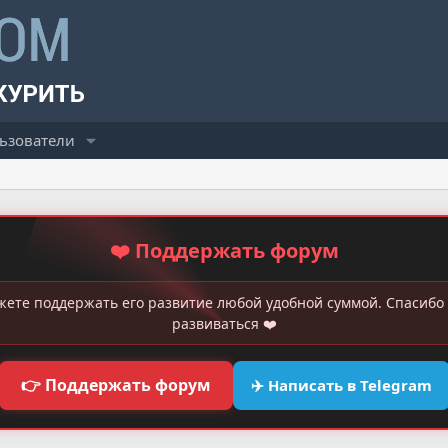
ьзователи
❤️ Поддержать форум
жете поддержать его развитие любой удобной суммой. Спасибо 
развиваться ❤️
👉 Поддержать форум
✈️ Написать в Telegram