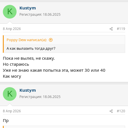
Kustym
K
Регистрация: 18.06.2025
8 Апр 2026
#119
Poppy Dew написал(а):
А как вылазить тогда друг?
Пока не вылез, не скажу.
Но стараюсь
Уже не знаю какая попытка эта, может 30 или 40
Как могу
Kustym
K
Регистрация: 18.06.2025
8 Апр 2026
#120
Пр