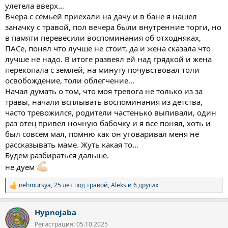
улетела вверх…
Вчера с семьей приехали на дачу и в бане я нашел
заначку с травой, пол вечера были внутренние торги, но
в памяти перевесили воспоминания об отходняках,
ПАСе, понял что лучше не стоит, да и жена сказала что
лучше не надо. В итоге развеял ей над грядкой и жена
перекопала с землей, на минуту почувствовал толи
освобождение, толи облегчение…
Начал думать о том, что моя тревога не только из за
травы, начали всплывать воспоминания из детства,
часто тревожился, родители частенько выпивали, один
раз отец привел ночную бабочку и я все понял, хоть и
был совсем мал, помню как он уговаривал меня не
рассказывать маме. Жуть какая то…
Будем разбираться дальше.
не дуем
nehmursya
,
25 лет под травой
,
Aleks
и 6 других
Р
е
а
Hypnojaba
к
ц
Регистрация: 05.10.2025