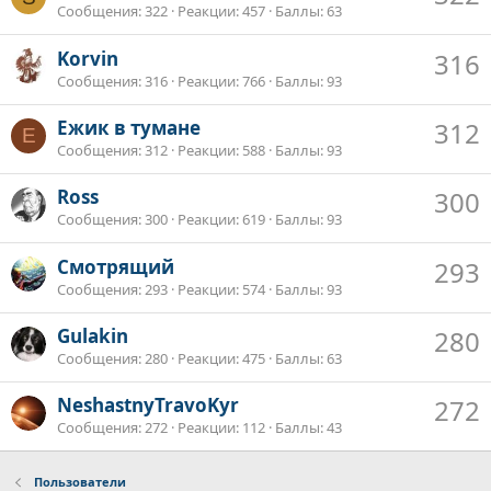
Сообщения
322
Реакции
457
Баллы
63
Korvin
316
Сообщения
316
Реакции
766
Баллы
93
Ежик в тумане
312
Е
Сообщения
312
Реакции
588
Баллы
93
Ross
300
Сообщения
300
Реакции
619
Баллы
93
Смотрящий
293
Сообщения
293
Реакции
574
Баллы
93
Gulakin
280
Сообщения
280
Реакции
475
Баллы
63
NeshastnyTravoKyr
272
Сообщения
272
Реакции
112
Баллы
43
Пользователи