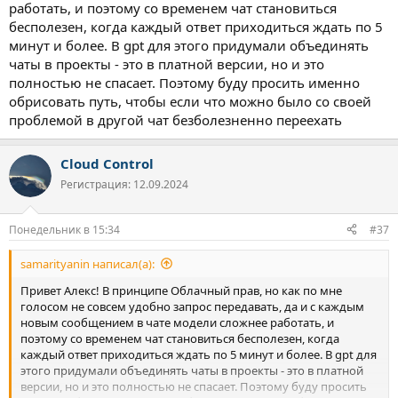
работать, и поэтому со временем чат становиться
бесполезен, когда каждый ответ приходиться ждать по 5
минут и более. В gpt для этого придумали объединять
чаты в проекты - это в платной версии, но и это
полностью не спасает. Поэтому буду просить именно
обрисовать путь, чтобы если что можно было со своей
проблемой в другой чат безболезненно переехать
Cloud Control
Регистрация: 12.09.2024
Понедельник в 15:34
#37
samarityanin написал(а):
Привет Алекс! В принципе Облачный прав, но как по мне
голосом не совсем удобно запрос передавать, да и с каждым
новым сообщением в чате модели сложнее работать, и
поэтому со временем чат становиться бесполезен, когда
каждый ответ приходиться ждать по 5 минут и более. В gpt для
этого придумали объединять чаты в проекты - это в платной
версии, но и это полностью не спасает. Поэтому буду просить