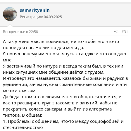
samarityanin
Регистрация: 04.09.2025
Воскресенье в 22:58
#31
А так у меня мысль появилась, не то чтобы это что-то
новое для вас. Но лично для меня да.
Я понял почему именно я тянусь к гандже и что она даёт
мне.
Я застенчивый по натуре и всегда таким был, в тех или
иных ситуациях мне общение даётся с трудом.
Интроверт это называется. Казалось бы живи и радуйся в
уединении, зачем нужны сомнительные компании и эти
мешки с мясом.
Да беда в том что к людям тянет и общаться хочется, и
как-то расширять круг знакомств и занятий, дабы не
прекратить колесо сансары и выйти из алгоритма
тиктока. В общем:
1. Проблемы с общением, что-то между социофобией и
стеснительностью