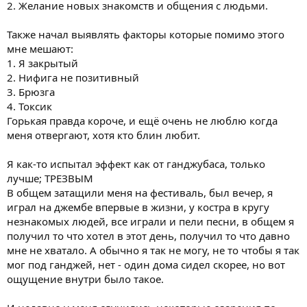
2. Желание новых знакомств и общения с людьми.
Также начал выявлять факторы которые помимо этого
мне мешают:
1. Я закрытый
2. Нифига не позитивный
3. Брюзга
4. Токсик
Горькая правда короче, и ещё очень не люблю когда
меня отвергают, хотя кто блин любит.
Я как-то испытал эффект как от ганджубаса, только
лучше; ТРЕЗВЫМ
В общем затащили меня на фестиваль, был вечер, я
играл на джембе впервые в жизни, у костра в кругу
незнакомых людей, все играли и пели песни, в общем я
получил то что хотел в этот день, получил то что давно
мне не хватало. А обычно я так не могу, не то чтобы я так
мог под ганджей, нет - один дома сидел скорее, но вот
ощущение внутри было такое.