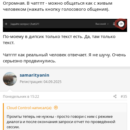
Огромная. В чатгпт - можно общаться как с живым
человеком (нажать кнопку голосового общения).
По-моему в дипсик только текст есть. Да, там только
текст.
Чатгпт как реальный человек отвечает. Я не шучу. Очень
серьезно продвинулись.
samarityanin
Регистрация: 04.09.2025
Понедельник в 15:22
#35
Cloud Control написал(а):
Промты теперь не нужны - просто говори с ним с режиме
диалога и после окончания запроси отчет по проведённой
сессии.