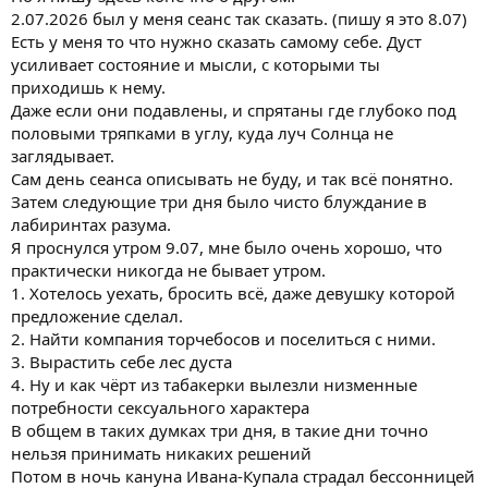
2.07.2026 был у меня сеанс так сказать. (пишу я это 8.07)
Есть у меня то что нужно сказать самому себе. Дуст
усиливает состояние и мысли, с которыми ты
приходишь к нему.
Даже если они подавлены, и спрятаны где глубоко под
половыми тряпками в углу, куда луч Солнца не
заглядывает.
Сам день сеанса описывать не буду, и так всё понятно.
Затем следующие три дня было чисто блуждание в
лабиринтах разума.
Я проснулся утром 9.07, мне было очень хорошо, что
практически никогда не бывает утром.
1. Хотелось уехать, бросить всё, даже девушку которой
предложение сделал.
2. Найти компания торчебосов и поселиться с ними.
3. Вырастить себе лес дуста
4. Ну и как чёрт из табакерки вылезли низменные
потребности сексуального характера
В общем в таких думках три дня, в такие дни точно
нельзя принимать никаких решений
Потом в ночь кануна Ивана-Купала страдал бессонницей