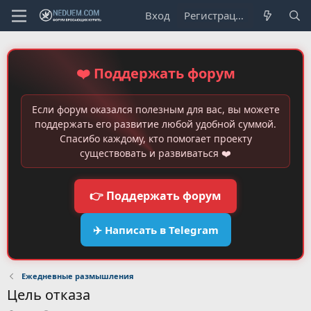
Вход
Регистрация
❤️ Поддержать форум
Если форум оказался полезным для вас, вы можете
поддержать его развитие любой удобной суммой.
Спасибо каждому, кто помогает проекту
существовать и развиваться ❤️
👉 Поддержать форум
✈️ Написать в Telegram
Ежедневные размышления
Цель отказа