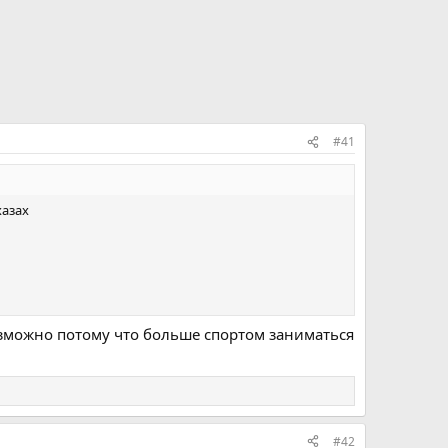
#41
хазах
возможно потому что больше спортом заниматься
#42