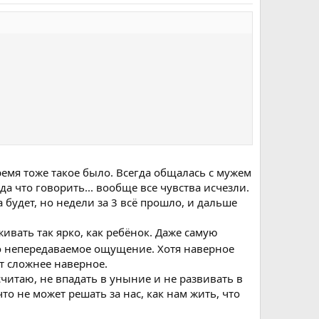
ремя тоже такое было. Всегда общалась с мужем
да что говорить... вообще все чувства исчезли.
а будет, но недели за 3 всё прошло, и дальше
ивать так ярко, как ребёнок. Даже самую
 непередаваемое ощущение. Хотя наверное
ет сложнее наверное.
 считаю, не впадать в уныние и не развивать в
то не может решать за нас, как нам жить, что