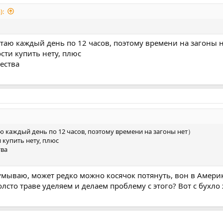
):
таю каждый день по 12 часов, поэтому времени на загоны 
ости купить нету, плюс
ества
 каждый день по 12 часов, поэтому времени на загоны нет）
и купить нету, плюс
тва
умываю, может редко можно косячок потянуть, вон в Америке
то траве уделяем и делаем проблему с этого? Вот с бухло ж