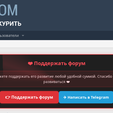
ьзователи
❤️ Поддержать форум
жете поддержать его развитие любой удобной суммой. Спасибо 
развиваться ❤️
👉 Поддержать форум
✈️ Написать в Telegram