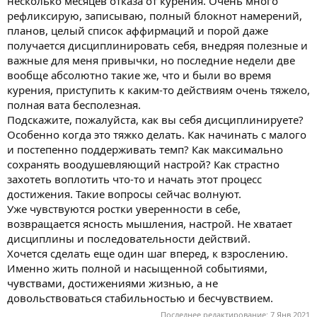
несколько месяцев отказа от курения. Очень много
рефликсирую, записываю, полный блокнот намерений,
планов, целый список аффирмаций и порой даже
получается дисциплинировать себя, внедряя полезные и
важные для меня привычки, но последние недели две
вообще абсолютно такие же, что и были во время
курения, приступить к каким-то действиям очень тяжело,
полная вата бесполезная.
Подскажите, пожалуйста, как вы себя дисциплинируете?
Особенно когда это тяжко делать. Как начинать с малого
и постепенно поддерживать темп? Как максимально
сохранять воодушевляющий настрой? Как страстно
захотеть воплотить что-то и начать этот процесс
достижения. Такие вопросы сейчас волнуют.
Уже чувствуются ростки уверенности в себе,
возвращается ясность мышления, настрой. Не хватает
дисциплины и последовательности действий.
Хочется сделать еще один шаг вперед, к взрослению.
Именно жить полной и насыщенной событиями,
чувствами, достижениями жизнью, а не
довольствоваться стабильностью и бесчувствием.
Последнее редактирование:
7 Янв 2021