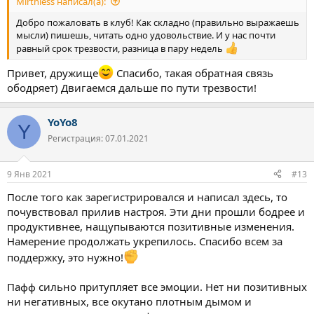
Mirthless написал(а):
Добро пожаловать в клуб! Как складно (правильно выражаешь
мысли) пишешь, читать одно удовольствие. И у нас почти
равный срок трезвости, разница в пару недель
Привет, дружище
Спасибо, такая обратная связь
ободряет) Двигаемся дальше по пути трезвости!
YoYo8
Y
Регистрация: 07.01.2021
9 Янв 2021
#13
После того как зарегистрировался и написал здесь, то
почувствовал прилив настроя. Эти дни прошли бодрее и
продуктивнее, нащупываются позитивные изменения.
Намерение продолжать укрепилось. Спасибо всем за
поддержку, это нужно!
Пафф сильно притупляет все эмоции. Нет ни позитивных
ни негативных, все окутано плотным дымом и