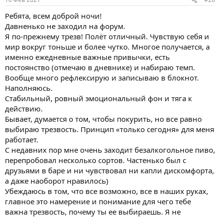
Ребята, всем доброй ночи!
Давненько не заходил на форум.
Я по-прежнему трезв! Полёт отличный. Чувствую себя и
мир вокруг тоньше и более чутко. Многое получается, а
именно ежедневные важные привычки, есть
постоянство (отмечаю в дневнике) и набираю темп.
Вообще много рефлексирую и записываю в блокнот.
Наполняюсь.
Стабильный, ровный эмоциональный фон и тяга к
действию.
Бывает, думается о том, чтобы покурить, но все равно
выбираю трезвость. Принцип «только сегодня» для меня
работает.
С недавних пор мне очень заходит безалкогольное пиво,
перепробовал несколько сортов. Частенько был с
друзьями в баре и ни чувствовал ни капли дискомфорта,
а даже наоборот нравилось)
Убеждаюсь в том, что все возможно, все в наших руках,
главное это намерение и понимание для чего тебе
важна трезвость, почему ты ее выбираешь. Я не