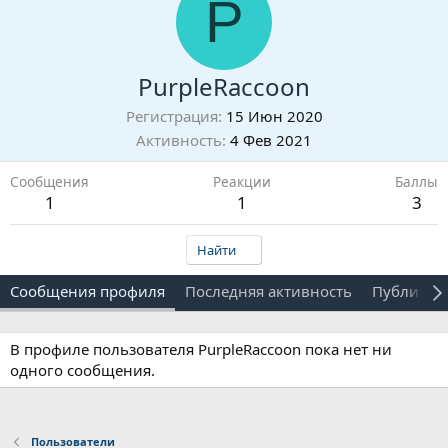
P
PurpleRaccoon
Регистрация
15 Июн 2020
Активность
4 Фев 2021
Сообщения
Реакции
Баллы
1
1
3
Найти
Сообщения профиля
Последняя активность
Публикац
В профиле пользователя PurpleRaccoon пока нет ни
одного сообщения.
Пользователи