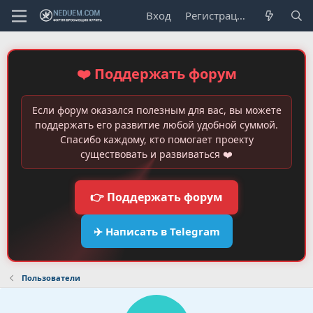
Вход
Регистрация
❤️ Поддержать форум
Если форум оказался полезным для вас, вы можете
поддержать его развитие любой удобной суммой.
Спасибо каждому, кто помогает проекту
существовать и развиваться ❤️
👉 Поддержать форум
✈️ Написать в Telegram
Пользователи