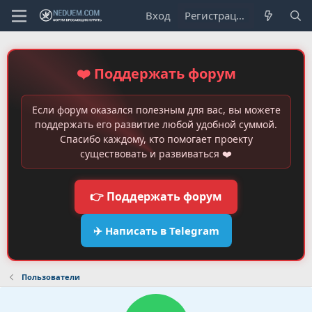
Вход
Регистрация
❤️ Поддержать форум
Если форум оказался полезным для вас, вы можете
поддержать его развитие любой удобной суммой.
Спасибо каждому, кто помогает проекту
существовать и развиваться ❤️
👉 Поддержать форум
✈️ Написать в Telegram
Пользователи