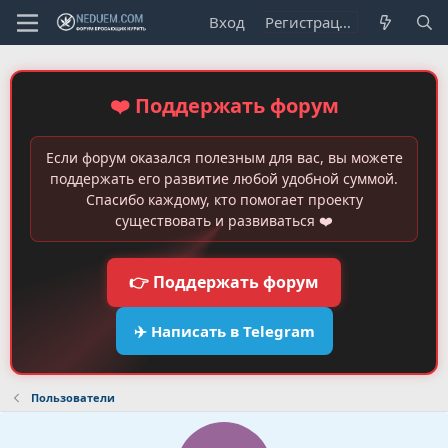
Вход
Регистрация
❤️ Поддержать форум
Если форум оказался полезным для вас, вы можете
поддержать его развитие любой удобной суммой.
Спасибо каждому, кто помогает проекту
существовать и развиваться ❤️
👉 Поддержать форум
✈️ Написать в Telegram
Пользователи