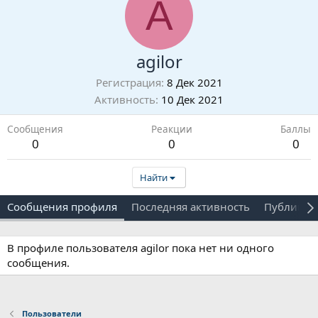
A
agilor
Регистрация
8 Дек 2021
Активность
10 Дек 2021
Сообщения
Реакции
Баллы
0
0
0
Найти
Сообщения профиля
Последняя активность
Публикац
В профиле пользователя agilor пока нет ни одного
сообщения.
Пользователи