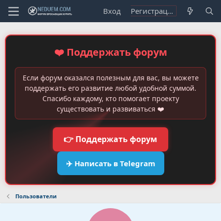
Вход
Регистрация
❤️ Поддержать форум
Если форум оказался полезным для вас, вы можете
поддержать его развитие любой удобной суммой.
Спасибо каждому, кто помогает проекту
существовать и развиваться ❤️
👉 Поддержать форум
✈️ Написать в Telegram
Пользователи