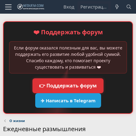
Вход
Регистрация
❤️ Поддержать форум
Если форум оказался полезным для вас, вы можете
поддержать его развитие любой удобной суммой.
Спасибо каждому, кто помогает проекту
существовать и развиваться ❤️
👉 Поддержать форум
✈️ Написать в Telegram
О жизни
Ежедневные размышления