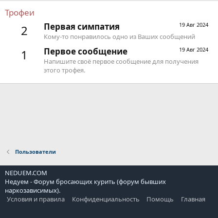
Трофеи
Первая симпатия
19 Авг 2024
2
Кому-то понравилось одно из Ваших сообщений
Первое сообщение
19 Авг 2024
1
Напишите своё первое сообщение для получения
этого трофея.
Пользователи
NEDUEM.COM
Недуем - Форум бросающих курить (форум бывших
наркозависимых).
Условия и правила
Конфиденциальность
Помощь
Главная