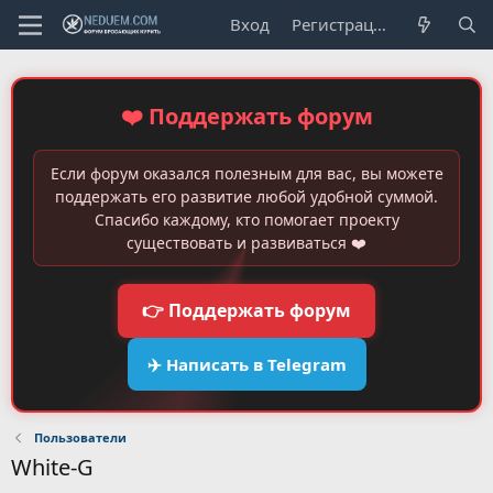
Вход
Регистрация
❤️ Поддержать форум
Если форум оказался полезным для вас, вы можете
поддержать его развитие любой удобной суммой.
Спасибо каждому, кто помогает проекту
существовать и развиваться ❤️
👉 Поддержать форум
✈️ Написать в Telegram
Пользователи
White-G