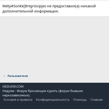
Retty#Sonkk[Brtgrisvipjes не предоставил(а) никакой
дополнительной информации.
Пользователи
NEDUEM.COM
Недуем - Форум бросающих курить (форум бывших
наркозависимых).
Условия и правила
Конфиденциальность
Помощь
Главная