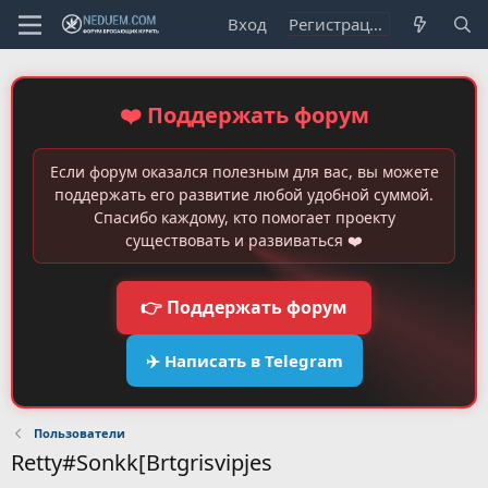
Вход
Регистрация
❤️ Поддержать форум
Если форум оказался полезным для вас, вы можете
поддержать его развитие любой удобной суммой.
Спасибо каждому, кто помогает проекту
существовать и развиваться ❤️
👉 Поддержать форум
✈️ Написать в Telegram
Пользователи
Retty#Sonkk[Brtgrisvipjes