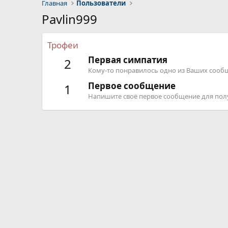
Главная
Пользователи
Pavlin999
Трофеи
Первая симпатия
2
Кому-то понравилось одно из Ваших сооб
Первое сообщение
1
Напишите своё первое сообщение для полу