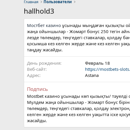
Главная
Пользователи
hallhold3
Мостбет казино
ұсынады мыңдаған қызықты ойын
жаңа ойыншылар - Жомарт бонус 250 тегін айна
лезде төлемдер, теңгедегі ставкалар, қолдау 
қосымша кез келген жерде және кез келген уақы
таңдау жасайды.
День рождения
Февраль 18
Веб-сайт
https://mostbets-slots
Адрес
Astana
Подпись
Mostbet казино ұсынады көп қызықты/ тәуелді о
Мүлдем жаңа ойыншылар - Жомарт бонус бірінш
төлемдер, теңгедегі ставкалар, қолдау электр
келген жерде және кез келген уақытта іске қосу
жасайды.