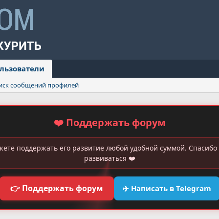
льзователи
иск сообщений профилей
❤️ Поддержать форум
жете поддержать его развитие любой удобной суммой. Спасибо 
развиваться ❤️
👉 Поддержать форум
✈️ Написать в Telegram