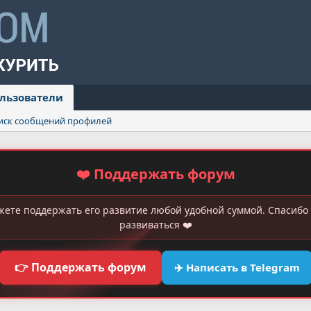
льзователи
иск сообщений профилей
❤️ Поддержать форум
жете поддержать его развитие любой удобной суммой. Спасибо 
развиваться ❤️
👉 Поддержать форум
✈️ Написать в Telegram