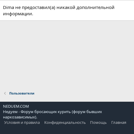
Dima не предоставил(а) никакой дополнительной
информации.
Пользователи
NEDUEM.COM
Недуем - Форум бросающих курить (форум бывших
наркозависимых).
Условия и правила
Конфиденциальность
Помощь
Главная