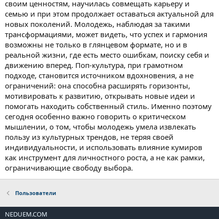
своим ценностям, научилась совмещать карьеру и
семью и при этом продолжает оставаться актуальной для
новых поколений. Молодежь, наблюдая за такими
трансформациями, может видеть, что успех и гармония
возможны не только в глянцевом формате, но и в
реальной жизни, где есть место ошибкам, поиску себя и
движению вперед. Поп-культура, при грамотном
подходе, становится источником вдохновения, а не
ограничений: она способна расширять горизонты,
мотивировать к развитию, открывать новые идеи и
помогать находить собственный стиль. Именно поэтому
сегодня особенно важно говорить о критическом
мышлении, о том, чтобы молодежь умела извлекать
пользу из культурных трендов, не теряя своей
индивидуальности, и использовать влияние кумиров
как инструмент для личностного роста, а не как рамки,
ограничивающие свободу выбора.
Пользователи
NEDUEM.COM