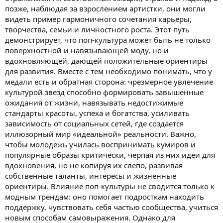
позже, наблюдая за взрослением артистки, они могли
видеть пример гармоничного сочетания карьеры,
творчества, семьи и личностного роста. Этот путь
демонстрирует, что поп-культура может быть не только
поверхностной и навязывающей моду, но и
вдохновляющей, дающей положительные ориентиры
для развития. Вместе с тем необходимо понимать, что у
медали есть и обратная сторона: чрезмерное увлечение
культурой звезд способно формировать завышенные
ожидания от жизни, навязывать недостижимые
стандарты красоты, успеха и богатства, усиливать
зависимость от социальных сетей, где создается
иллюзорный мир «идеальной» реальности. Важно,
чтобы молодежь училась воспринимать кумиров и
популярные образы критически, черпая из них идеи для
вдохновения, но не копируя их слепо, развивая
собственные таланты, интересы и жизненные
ориентиры. Влияние поп-культуры не сводится только к
модным трендам: оно помогает подросткам находить
поддержку, чувствовать себя частью сообщества, учиться
новым способам самовыражения. Однако для