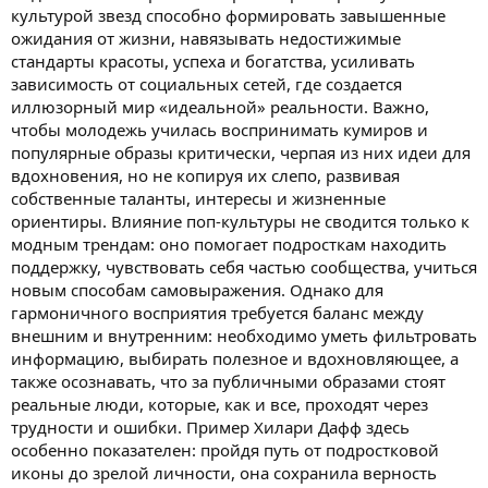
культурой звезд способно формировать завышенные
ожидания от жизни, навязывать недостижимые
стандарты красоты, успеха и богатства, усиливать
зависимость от социальных сетей, где создается
иллюзорный мир «идеальной» реальности. Важно,
чтобы молодежь училась воспринимать кумиров и
популярные образы критически, черпая из них идеи для
вдохновения, но не копируя их слепо, развивая
собственные таланты, интересы и жизненные
ориентиры. Влияние поп-культуры не сводится только к
модным трендам: оно помогает подросткам находить
поддержку, чувствовать себя частью сообщества, учиться
новым способам самовыражения. Однако для
гармоничного восприятия требуется баланс между
внешним и внутренним: необходимо уметь фильтровать
информацию, выбирать полезное и вдохновляющее, а
также осознавать, что за публичными образами стоят
реальные люди, которые, как и все, проходят через
трудности и ошибки. Пример Хилари Дафф здесь
особенно показателен: пройдя путь от подростковой
иконы до зрелой личности, она сохранила верность