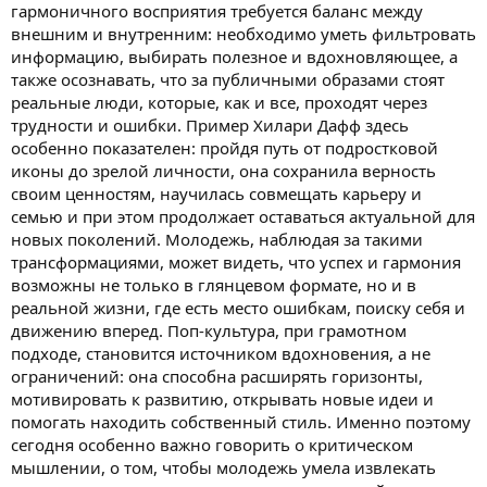
гармоничного восприятия требуется баланс между
внешним и внутренним: необходимо уметь фильтровать
информацию, выбирать полезное и вдохновляющее, а
также осознавать, что за публичными образами стоят
реальные люди, которые, как и все, проходят через
трудности и ошибки. Пример Хилари Дафф здесь
особенно показателен: пройдя путь от подростковой
иконы до зрелой личности, она сохранила верность
своим ценностям, научилась совмещать карьеру и
семью и при этом продолжает оставаться актуальной для
новых поколений. Молодежь, наблюдая за такими
трансформациями, может видеть, что успех и гармония
возможны не только в глянцевом формате, но и в
реальной жизни, где есть место ошибкам, поиску себя и
движению вперед. Поп-культура, при грамотном
подходе, становится источником вдохновения, а не
ограничений: она способна расширять горизонты,
мотивировать к развитию, открывать новые идеи и
помогать находить собственный стиль. Именно поэтому
сегодня особенно важно говорить о критическом
мышлении, о том, чтобы молодежь умела извлекать