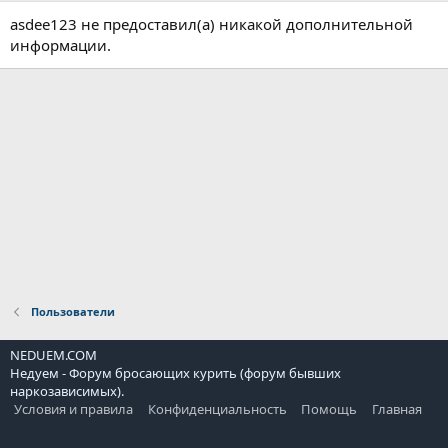
asdee123 не предоставил(а) никакой дополнительной
информации.
Пользователи
NEDUEM.COM
Недуем - Форум бросающих курить (форум бывших
наркозависимых).
Условия и правила
Конфиденциальность
Помощь
Главная