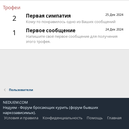
Трофеи
Первая симпатия
25 Дек 2024
2
Кому-то понравилось одно из Ваших сообщений
Первое сообщение
24 Дек 2024
1
Напишите своё первое сообщение для получения
этого трофея.
Пользователи
NEDUEM.COM
Недуем - Форум бросающих курить (форум бывших
наркозависимых).
Условия и правила
Конфиденциальность
Помощь
Главная