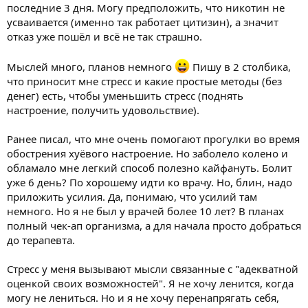
последние 3 дня. Могу предположить, что никотин не
усваивается (именно так работает цитизин), а значит
отказ уже пошёл и всё не так страшно.
Мыслей много, планов немного
Пишу в 2 столбика,
что приносит мне стресс и какие простые методы (без
денег) есть, чтобы уменьшить стресс (поднять
настроение, получить удовольствие).
Ранее писал, что мне очень помогают прогулки во время
обострения хуёвого настроение. Но заболело колено и
обламало мне легкий способ полезно кайфануть. Болит
уже 6 день? По хорошему идти ко врачу. Но, блин, надо
приложить усилия. Да, понимаю, что усилий там
немного. Но я не был у врачей более 10 лет? В планах
полный чек-ап организма, а для начала просто добраться
до терапевта.
Стресс у меня вызывают мысли связанные с "адекватной
оценкой своих возможностей". Я не хочу ленится, когда
могу не лениться. Но и я не хочу перенапрягать себя,