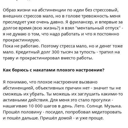
Образ жизни на абстиненции по идеи без стрессовый,
внешних стрессов мало, но в голове тревожность меня
преследует уже очень давно. Я фрилансер, и впервые за
долгое время (всю жизнь?) я взял "ментальный отпуск" -
я не думаю о том, что надо работать и что я постоянно
прокрастинирую.
Пока не работаю. Поэтому стресса мало, но и денег тоже
мало. Кредитный долг 300 тысяч за тупость - тратил на
траву и прокрастинировал вместо работы.
Как борюсь с накатами плохого настроение?
Я понимаю, что плохое настроение вызвано
абстиненцией, объективных причин нет - значит ты не
сможешь их убрать. Ты можешь их заглушить какими-то
активными действия. Для меня это стало прогулки -
нашагиваю 10 000 шагов в день. Лето. Солнце. Музыка.
Прошёл половину - посидел, попробовал медиторовать
и пошёл дальше. Пришёл домой - и уже проще.