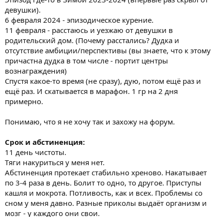
девушки).
6 февраля 2024 - эпизодическое курение.
11 февраля - расстаюсь и уезжаю от девушки в
родительский дом. (Почему расстались? Дудка и
отсутствие амбиции/перспективы (вы знаете, что к этому
причастна дудка в том числе - портит центры
вознаграждения)
Спустя какое-то время (не сразу), дую, потом ещё раз и
ещё раз. И скатывается в марафон. 1 гр на 2 дня
примерно.
Понимаю, что я не хочу так и захожу на форум.
Срок и абстиненция:
11 день чистоты.
Тяги накуриться у меня нет.
Абстиненция протекает стабильно хреново. Накатывает
по 3-4 раза в день. Болит то одно, то другое. Приступы
кашля и мокрота. Потливость, как и всех. Проблемы со
сном у меня давно. Разные приколы выдаёт организм и
мозг - у каждого они свои.