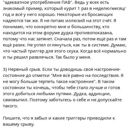
"адекватное употребление ПАВ". Ведь у всех есть
знакомый пример, который курит 1 раз в неделю/месяц/
год и всё у него хорошо. Некоторые из бросающих
надеются так же. Я не питаю иллюзий на этот счёт. Я
понимаю, что конкретно мне и большинству, кто
находится на этом форуме дудка противопоказана,
потому что нас затянет. Сначала раз, потом ещё раз и там
ещё разик. Не успел оглянуться, как ты в системе. Думаю,
что частый триггер для этого скука. Когда всё нормально
и ты решил развлечься. Так было у меня.
3) Нервный срыв. Если ты доводишь своё настроение-
состояние до отметки "Мне всё равно на последствия. Я
не могу больше терпеть такое настроение". В таком
состоянии ты хочешь, чтобы тебе стало лучше и готов
этого добиться любыми путями. Дудка, аддикции,
самовыпил. Поэтому заботьтесь о себе и не допускайте
такого.
Пишите, что я забыл и какие триггеры приводили к
вашему срыву.