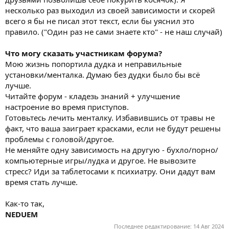
несколько раз выходил из своей зависимости и скорей
всего я бы не писал этот текст, если бы уяснил это
правило. ("Один раз не сами знаете кто" - не наш случай)
Что могу сказать участникам форума?
Мою жизнь попортила дудка и неправильные
установки/менталка. Думаю без дудки было бы всё
лучше.
Читайте форум - кладезь знаний + улучшение
настроение во время приступов.
Готовьтесь лечить менталку. Избавившись от травы не
факт, что ваша заиграет красками, если не будут решены
проблемы с головой/другое.
Не меняйте одну зависимость на другую - бухло/порно/
компьютерные игры/лудка и другое. Не вывозите
стресс? Иди за таблетосами к психиатру. Они дадут вам
время стать лучше.
Как-то так,
NEDUEM
Последнее редактирование:
14 Авг 2024