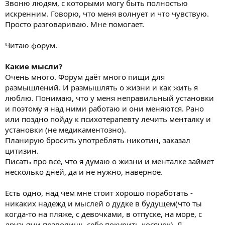
Звоню людям, с которыми могу быть полностью
искренним. Говорю, что меня волнует и что чувствую.
Просто разговариваю. Мне помогает.
Читаю форум.
Какие мысли?
Очень много. Форум даёт много пищи для
размышлений. И размышлять о жизни и как жить я
люблю. Понимаю, что у меня неправильный установки
и поэтому я над ними работаю и они меняются. Рано
или поздно пойду к психотерапевту лечить менталку и
установки (не медикаментозно).
Планирую бросить употреблять никотин, заказал
цитизин.
Писать про всё, что я думаю о жизни и менталке займёт
несколько дней, да и не нужно, наверное.
Есть одно, над чем мне стоит хорошо поработать -
никаких надежд и мыслей о дудке в будущем(что ты
когда-то на пляже, с девочками, в отпуске, на море, с
друзьями позволишь себе покурить косячок). Я