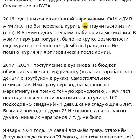
Отчисление из ВУЗА.
2016 год. 1 выход из активной наркомании. САМ ИДУ В
АРМИЮ. Что бы перестать курить
Научиться Жизни
(лол). В Армии сидим, скучаем, набираемся мотивации. В
Армии пару раз покурил, было не круто. Возможности
ещё курить особенно нет. Дембель Гражданка. Не
помню, курил ли я эпизодически после армии.
2017 - 2021 - поступление в вуз снова на бюджет,
обучение маркетинг и фрилансу (желание зарабатывать
деньги с ноутбуком в руках). Самостоятельное
отчисление. Или сразу перевод на заочное по
маркетингу (не помню точную хронологию). Научился
подходить к девочкам знакомиться на улице. 100
подходов - 5 свиданий - 1 девушка на следующие 6 лет.
Были ли эпизоды с дудкой? Не помню, да и не важно
думаю, никаких марафонов и т. д. не было.
Январь 2021 года. ."А давай возьмём траву, отдохнём".
Девушка тогда сказала "Я боюсь, что тебя снова затянет".