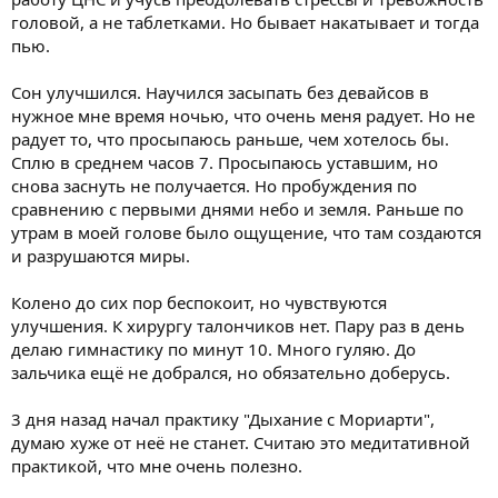
головой, а не таблетками. Но бывает накатывает и тогда
пью.
Сон улучшился. Научился засыпать без девайсов в
нужное мне время ночью, что очень меня радует. Но не
радует то, что просыпаюсь раньше, чем хотелось бы.
Сплю в среднем часов 7. Просыпаюсь уставшим, но
снова заснуть не получается. Но пробуждения по
сравнению с первыми днями небо и земля. Раньше по
утрам в моей голове было ощущение, что там создаются
и разрушаются миры.
Колено до сих пор беспокоит, но чувствуются
улучшения. К хирургу талончиков нет. Пару раз в день
делаю гимнастику по минут 10. Много гуляю. До
зальчика ещё не добрался, но обязательно доберусь.
3 дня назад начал практику "Дыхание с Мориарти",
думаю хуже от неё не станет. Считаю это медитативной
практикой, что мне очень полезно.