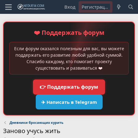
Вход
Регистрация
❤️ Поддержать форум
Если форум оказался полезным для вас, вы можете
поддержать его развитие любой удобной суммой.
Спасибо каждому, кто помогает проекту
существовать и развиваться ❤️
👉 Поддержать форум
✈️ Написать в Telegram
Дневники бросающих курить
Заново учусь жить