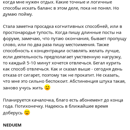
когда мне нужен отдых. Какие точные и логичные
способы искать баланс в этом деле, пока не понял. Но
думаю пойму.
Стала заметна просадка когнитивных способней, или в
простонародье тупость. Когда пишу длинные посты на
форуме, замечаю, что путаю окончания, бывает пропущу
слово, или по два раза пишу местоимения. Также
способность к концентрации оставлять желать лучше,
если деятельность предполагает умственную нагрузку,
то каждый 5-10 минут хочется отвлечься. Бегал курить
как способ отвлечься. Как и сказал выше - сегодня день
отказа от сигарет, поэтому так не прокатит. Не сказать,
что мне это сильно беспокоит. Абстиненция штука такая,
заново учусь жить
Планируется качалочка, благо есть абонемент до конца
года. Потихонечку. Надеюсь в ближайшее время
доберусь
NEDUEM