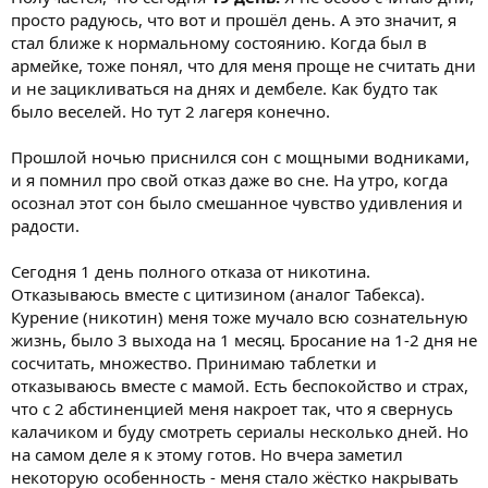
просто радуюсь, что вот и прошёл день. А это значит, я
стал ближе к нормальному состоянию. Когда был в
армейке, тоже понял, что для меня проще не считать дни
и не зацикливаться на днях и дембеле. Как будто так
было веселей. Но тут 2 лагеря конечно.
Прошлой ночью приснился сон с мощными водниками,
и я помнил про свой отказ даже во сне. На утро, когда
осознал этот сон было смешанное чувство удивления и
радости.
Сегодня 1 день полного отказа от никотина.
Отказываюсь вместе с цитизином (аналог Табекса).
Курение (никотин) меня тоже мучало всю сознательную
жизнь, было 3 выхода на 1 месяц. Бросание на 1-2 дня не
сосчитать, множество. Принимаю таблетки и
отказываюсь вместе с мамой. Есть беспокойство и страх,
что с 2 абстиненцией меня накроет так, что я свернусь
калачиком и буду смотреть сериалы несколько дней. Но
на самом деле я к этому готов. Но вчера заметил
некоторую особенность - меня стало жёстко накрывать