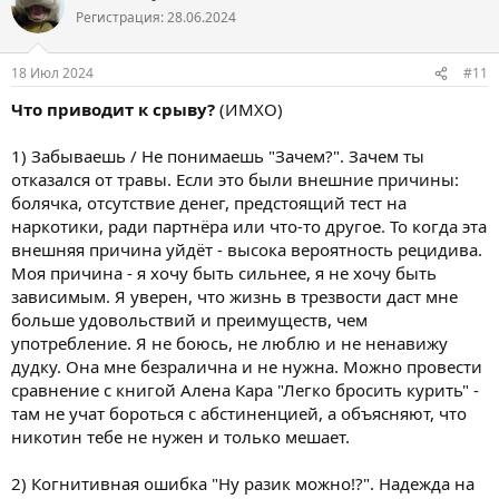
ц
Регистрация: 28.06.2024
и
и
:
18 Июл 2024
#11
Что приводит к срыву?
(ИМХО)
1) Забываешь / Не понимаешь "Зачем?". Зачем ты
отказался от травы. Если это были внешние причины:
болячка, отсутствие денег, предстоящий тест на
наркотики, ради партнёра или что-то другое. То когда эта
внешняя причина уйдёт - высока вероятность рецидива.
Моя причина - я хочу быть сильнее, я не хочу быть
зависимым. Я уверен, что жизнь в трезвости даст мне
больше удовольствий и преимуществ, чем
употребление. Я не боюсь, не люблю и не ненавижу
дудку. Она мне безралична и не нужна. Можно провести
сравнение с книгой Алена Кара "Легко бросить курить" -
там не учат бороться с абстиненцией, а объясняют, что
никотин тебе не нужен и только мешает.
2) Когнитивная ошибка "Ну разик можно!?". Надежда на