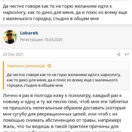
Да честно говоря как то не горю желанием идти к
наркологу, как то дико для меня, да и плюс ко всему еще
с маленького городка, стыдно в общем мне
Lobarek
Регистрация: 19.03.2020
23 Сен 2021
#7
Чемпион написал(а):
Да честно говоря как то не горю желанием идти к наркологу,
как то дико для меня, да и плюс ко всему еще с маленького
городка, стыдно в общем мне
Лично я раз в полгода хожу к психиатру, каждый раз к
новому и одну и ту же песню пою, чтоб мне эти таблетки
не пришлось нелегальным образом доставать (которые
мне сугубо для рекреационных целей, или чтоб с их
помощью снимать абстиненцию от травы, например)
Жаль, что ты видишь в такой практике причины для