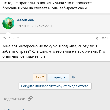
Ясно, не правильно понял. Думал что в процессе
бросания крыша слетает и они забирают сами.
Чемпион
Регистрация: 25.06.2021
25 Сен 2021
#20
Мне вот интересно не покурю я год -два, смогу ли я
забыть о траве? Слышал, что это типа на всю жизнь. Кто
опытный отпишите плз
Last
1 из 2
Вперёд
Войдите или зарегистрируйтесь для ответа.
Ссылка
Поделиться:
Дневники бросающих курить