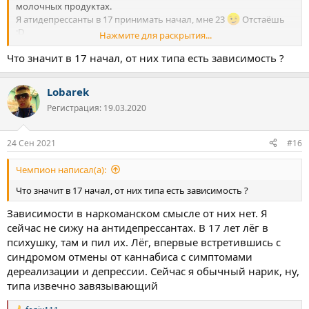
молочных продуктах.
Я атидепрессанты в 17 принимать начал, мне 23
Отстаёшь
;D
Нажмите для раскрытия...
(шучу, конечно)
Что значит в 17 начал, от них типа есть зависимость ?
Lobarek
Регистрация: 19.03.2020
24 Сен 2021
#16
Чемпион написал(а):
Что значит в 17 начал, от них типа есть зависимость ?
Зависимости в наркоманском смысле от них нет. Я
сейчас не сижу на антидепрессантах. В 17 лет лёг в
психушку, там и пил их. Лёг, впервые встретившись с
синдромом отмены от каннабиса с симптомами
дереализации и депрессии. Сейчас я обычный нарик, ну,
типа извечно завязывающий