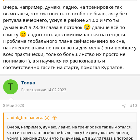
Вчера, например, думаю, ладно, на тренировке так
вымотался, что сил поесть то особо не было, лягу без
ритуала вечернего, уснул в районе 21.00 и что ты
думаешь?! в 23.40 глаза в потолок
дальше всё по
списку
ладно хоть доза минимальная на сегодня.
Проблема глобального плана сейчас именно во сне,
панические атаки не так опасны для меня ( они вообще у
всех практически, только большинство их просто не
понимают ), а я научился их распознавать и
соответственно гасить на старте, помогал Курпатов.
Tonya
T
Регистрация: 14.02.2023
8 Май 2023
#10
andrik_bro написал(а):
Вчера, например, думаю, ладно, на тренировке так вымотался,
что сил поесть то особо не было, лягу без ритуала вечернего,
уснул в районе 21.00 и что ты думаешь?! в 23.40 глаза в потолок