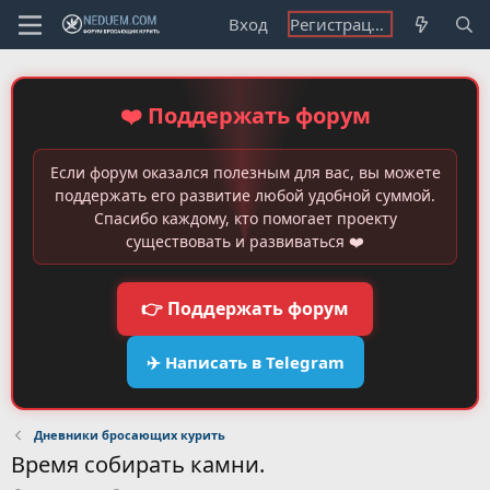
Вход
Регистрация
❤️ Поддержать форум
Если форум оказался полезным для вас, вы можете
поддержать его развитие любой удобной суммой.
Спасибо каждому, кто помогает проекту
существовать и развиваться ❤️
👉 Поддержать форум
✈️ Написать в Telegram
Дневники бросающих курить
Время собирать камни.