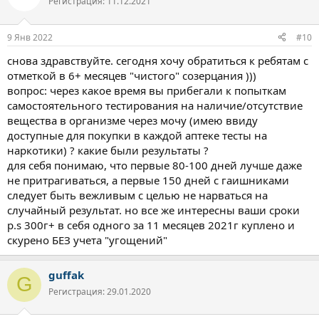
Регистрация: 11.12.2021
9 Янв 2022
#10
снова здравствуйте. сегодня хочу обратиться к ребятам с
отметкой в 6+ месяцев "чистого" созерцания )))
вопрос: через какое время вы прибегали к попыткам
самостоятельного тестирования на наличие/отсутствие
вещества в организме через мочу (имею ввиду
доступные для покупки в каждой аптеке тесты на
наркотики) ? какие были результаты ?
для себя понимаю, что первые 80-100 дней лучше даже
не притрагиваться, а первые 150 дней с гаишниками
следует быть вежливым с целью не нарваться на
случайный результат. но все же интересны ваши сроки
p.s 300г+ в себя одного за 11 месяцев 2021г куплено и
скурено БЕЗ учета "угощений"
guffak
G
Регистрация: 29.01.2020