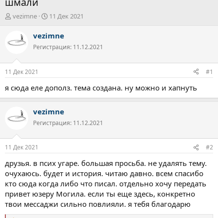
шмали
А
Д
vezimne
11 Дек 2021
в
а
т
т
vezimne
о
а
Регистрация: 11.12.2021
р
н
т
а
е
ч
11 Дек 2021
#1
м
а
ы
л
я сюда еле дополз. тема создана. ну можно и хапнуть
а
vezimne
Регистрация: 11.12.2021
11 Дек 2021
#2
друзья. в псих угаре. большая просьба. не удалять тему.
очухаюсь. будет и история. читаю давно. всем спасибо
кто сюда когда либо что писал. отдельно хочу передать
привет юзеру Могила. если ты еще здесь, конкретно
твои мессаджи сильно повлияли. я тебя благодарю