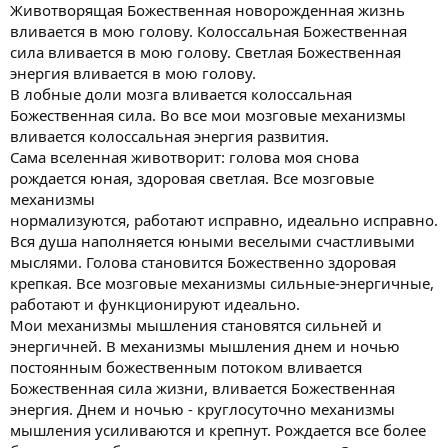
Животворящая Божественная новорожденная жизнь
вливается в мою голову. Колоссальная Божественная
сила вливается в мою голову. Светлая Божественная
энергия вливается в мою голову.
В лобные доли мозга вливается колоссальная
Божественная сила. Во все мои мозговые механизмы
вливается колоссальная энергия развития.
Сама вселенная животворит: голова моя снова
рождается юная, здоровая светлая. Все мозговые
механизмы
нормализуются, работают исправно, идеально исправно.
Вся душа наполняется юными веселыми счастливыми
мыслями. Голова становится Божественно здоровая
крепкая. Все мозговые механизмы сильные-энергичные,
работают и функционируют идеально.
Мои механизмы мышления становятся сильней и
энергичней. В механизмы мышления днем и ночью
постоянным божественным потоком вливается
Божественная сила жизни, вливается Божественная
энергия. Днем и ночью - круглосуточно механизмы
мышления усиливаются и крепнут. Рождается все более