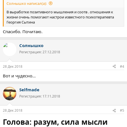
Солнышко написал(а):
В выработке позитивного мышления и соотв . отношения к
жизни очень помогают настрои известного психотерапевта
Георгия Сытина
Спасибо. Почитаю.
Солнышко
Регистрация: 27.12.2018
28 Дек 2018
#4
Вот и чудесно...
Selfmade
Регистрация: 17.11.2018
28 Дек 2018
#5
Голова: разум, сила мысли