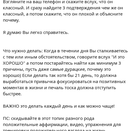
Взгляните на ваш телефон и скажите вслух, что он
классный. И сразу найдите 3 подтверждения чем же он
классный, а потом скажите, что он плохой и объясните
почему.
Я думаю Вы легко справитесь.
Что нужно делать: Когда в течении дня Вы сталкиваетесь
с тем или иным обстоятельством, говорите вслух "И это
ХОРОШО" а потом постарайтесь найти как минимум 3
причины, пусть даже самые дурацкие, почему это
хорошо) Если делать так хотя бы 21 день, то должна
выработаться привычка фокусироваться на позитивных
моментах в жизни и печаль тоска должна отступить
быстрее.
ВАЖНО это делать каждый день и как можно чаще!
ПС: скидывайте в этот топик разного рода
положительные аффирмации, видео, упражнения для
тренировки положительного взгляда на жизнь.