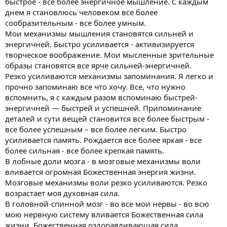
быстрое - все более энергичное мышление. С каждым
днем я становлюсь человеком все более
сообразительным - все более умным.
Мои механизмы мышления становятся сильней и
энергичней. Быстро усиливается - активизируется
творческое воображение. Мои мысленные зрительные
образы становятся все ярче сильней-энергичней.
Резко усиливаются механизмы запоминания. Я легко и
прочно запоминаю все что хочу. Все, что нужно
вспомнить, я с каждым разом вспоминаю быстрей-
энергичней — быстрей и успешней. Припоминание
деталей и сути вещей становится все более быстрым -
все более успешным – все более легким. Быстро
усиливается память. Рождается все более яркая - все
более сильная - все более крепкая память.
В лобные доли мозга - в мозговые механизмы воли
вливается огромная Божественная энергия жизни.
Мозговые механизмы воли резко усиливаются. Резко
возрастает моя духовная сила.
В головной-спинной мозг - во все мои нервы - во всю
мою нервную систему вливается Божественная сила
жизни. Божественная оздоравливающая сила