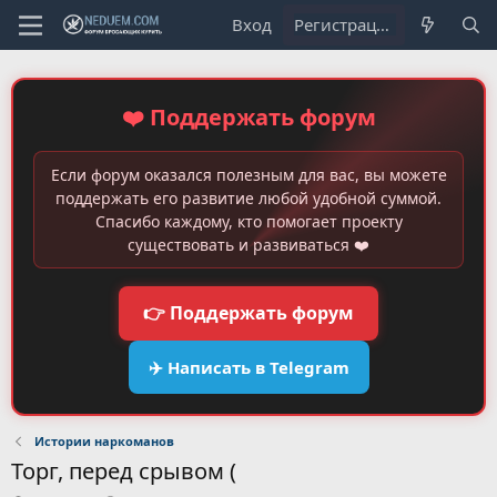
Вход
Регистрация
❤️ Поддержать форум
Если форум оказался полезным для вас, вы можете
поддержать его развитие любой удобной суммой.
Спасибо каждому, кто помогает проекту
существовать и развиваться ❤️
👉 Поддержать форум
✈️ Написать в Telegram
Истории наркоманов
Торг, перед срывом (