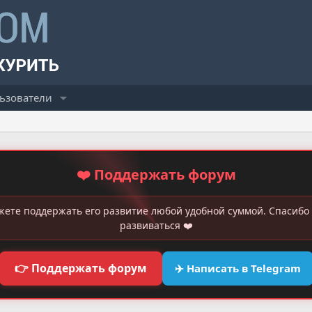
ьзователи
❤️ Поддержать форум
жете поддержать его развитие любой удобной суммой. Спасибо 
развиваться ❤️
👉 Поддержать форум
✈️ Написать в Telegram