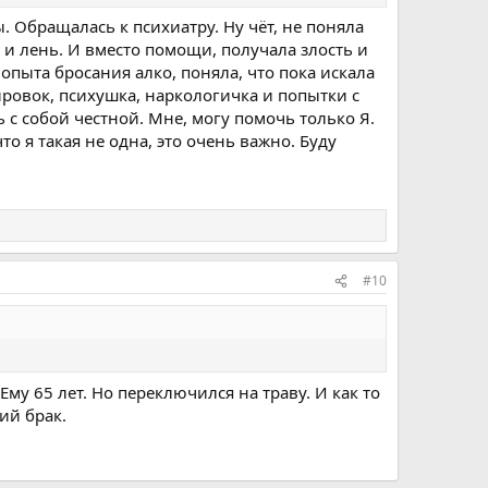
. Обращалась к психиатру. Ну чёт, не поняла
е и лень. И вместо помощи, получала злость и
опыта бросания алко, поняла, что пока искала
ровок, психушка, наркологичка и попытки с
 с собой честной. Мне, могу помочь только Я.
 я такая не одна, это очень важно. Буду
#10
Ему 65 лет. Но переключился на траву. И как то
ий брак.