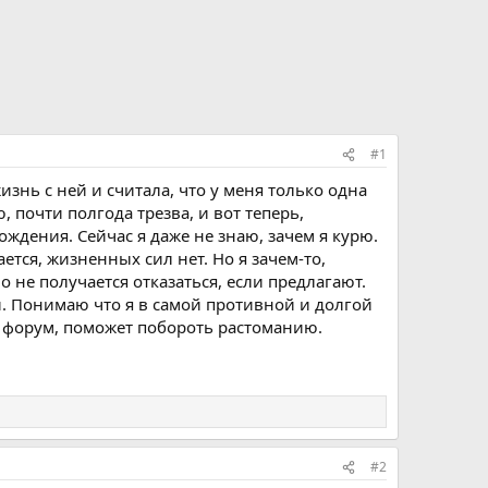
#1
изнь с ней и считала, что у меня только одна
, почти полгода трезва, и вот теперь,
ждения. Сейчас я даже не знаю, зачем я курю.
тся, жизненных сил нет. Но я зачем-то,
о не получается отказаться, если предлагают.
и. Понимаю что я в самой противной и долгой
от форум, поможет побороть растоманию.
#2