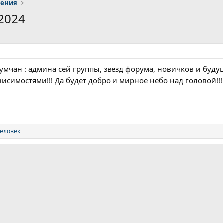
ления
2024
мчан : админа сей группы, звезд форума, новичков и буду
ависимостями!!! Да будет добро и мирное небо над головой!!
человек