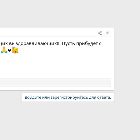
#1
щих выздоравливающих!!! Пусть прибудет с
!
❤
Войдите или зарегистрируйтесь для ответа.