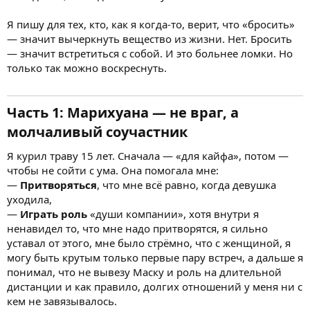
Я пишу для тех, кто, как я когда-то, верит, что «бросить»
— значит вычеркнуть вещество из жизни. Нет. Бросить
— значит встретиться с собой. И это больнее ломки. Но
только так можно воскреснуть.
Часть 1: Марихуана — не враг, а
молчаливый соучастник
Я курил траву 15 лет. Сначала — «для кайфа», потом —
чтобы не сойти с ума. Она помогала мне:
—
Притворяться
, что мне всё равно, когда девушка
уходила,
—
Играть роль
«души компании», хотя внутри я
ненавидел то, что мне надо притворятся, я сильно
уставал от этого, мне было стрёмно, что с женщиной, я
могу быть крутым только первые пару встреч, а дальше я
понимал, что не вывезу Маску и роль на длительной
дистанции и как правило, долгих отношений у меня ни с
кем не завязывалось.