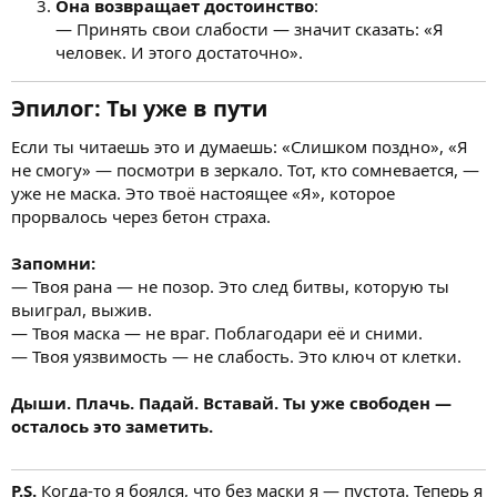
Она возвращает достоинство
:
— Принять свои слабости — значит сказать: «Я
человек. И этого достаточно».
Эпилог: Ты уже в пути
Если ты читаешь это и думаешь: «Слишком поздно», «Я
не смогу» — посмотри в зеркало. Тот, кто сомневается, —
уже не маска. Это твоё настоящее «Я», которое
прорвалось через бетон страха.
Запомни:
— Твоя рана — не позор. Это след битвы, которую ты
выиграл, выжив.
— Твоя маска — не враг. Поблагодари её и сними.
— Твоя уязвимость — не слабость. Это ключ от клетки.
Дыши. Плачь. Падай. Вставай. Ты уже свободен —
осталось это заметить.
P.S.
Когда-то я боялся, что без маски я — пустота. Теперь я