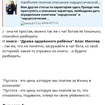
Наиболее полное описание нарциссической личности
Мои другие статьи по характерам здесь.Прежде чем
приступить к описанию характера, необходимо дать
определение понятиям "нарциссизм" и
"нарциссическая ...
www.b17.ru
) - она не простая, можно так же с чат ботом её тихонько,
спокойно разбирать
И
книга - "Драма одарённого ребёнка" Алис Миллер
.
- так же, что не понятно, загружайте в чат бота, со свой
историей, какие то отрывки из книги, - и будете
разбирать.
"Пустота - это цена, которую мы платим за Жизнь в
иллюзиях"
"Пустота - это цена, которую мы платим за то, что
отказались, подавили, отвергли свою уязвимость".