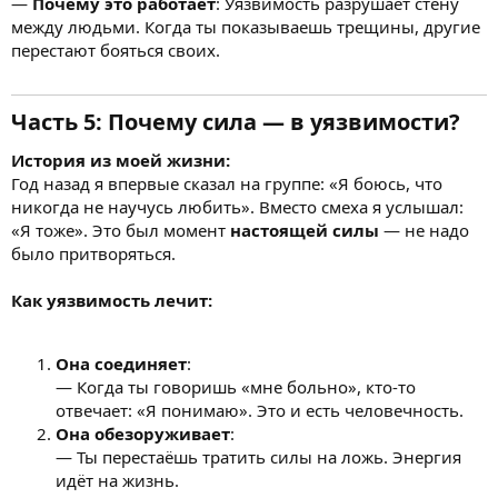
—
Почему это работает
: Уязвимость разрушает стену
между людьми. Когда ты показываешь трещины, другие
перестают бояться своих.
Часть 5: Почему сила — в уязвимости?
История из моей жизни:
Год назад я впервые сказал на группе: «Я боюсь, что
никогда не научусь любить». Вместо смеха я услышал:
«Я тоже». Это был момент
настоящей силы
— не надо
было притворяться.
Как уязвимость лечит:
Она соединяет
:
— Когда ты говоришь «мне больно», кто-то
отвечает: «Я понимаю». Это и есть человечность.
Она обезоруживает
:
— Ты перестаёшь тратить силы на ложь. Энергия
идёт на жизнь.