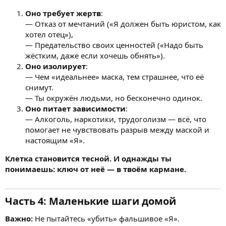
Оно требует жертв
:
— Отказ от мечтаний («Я должен быть юристом, как
хотел отец»),
— Предательство своих ценностей («Надо быть
жёстким, даже если хочешь обнять»).
Оно изолирует
:
— Чем «идеальнее» маска, тем страшнее, что её
снимут.
— Ты окружён людьми, но бесконечно одинок.
Оно питает зависимости
:
— Алкоголь, наркотики, трудоголизм — всё, что
помогает не чувствовать разрыв между маской и
настоящим «Я».
Клетка становится тесной. И однажды ты
понимаешь: ключ от неё — в твоём кармане.
Часть 4: Маленькие шаги домой
Важно:
Не пытайтесь «убить» фальшивое «Я».