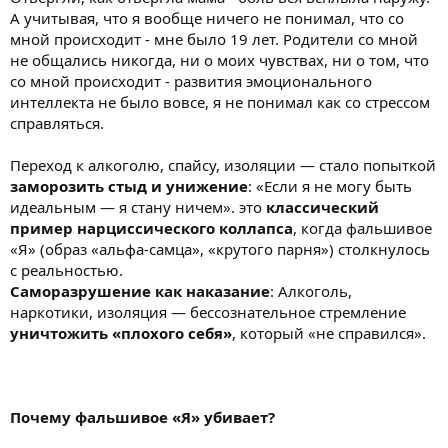
А учитывая, что я вообще ничего не понимал, что со
мной происходит - мне было 19 лет. Родители со мной
не общались никогда, ни о моих чувствах, ни о том, что
со мной происходит - развития эмоционального
интеллекта не было вовсе, я не понимал как со стрессом
справляться.
Переход к алкоголю, спайсу, изоляции — стало попыткой
заморозить стыд и унижение
: «Если я не могу быть
идеальным — я стану ничем». это
классический
пример нарциссического коллапса
, когда фальшивое
«Я» (образ «альфа-самца», «крутого парня») столкнулось
с реальностью.
Саморазрушение как наказание
: Алкоголь,
наркотики, изоляция — бессознательное стремление
уничтожить «плохого себя»
, который «не справился».
Почему фальшивое «Я» убивает?