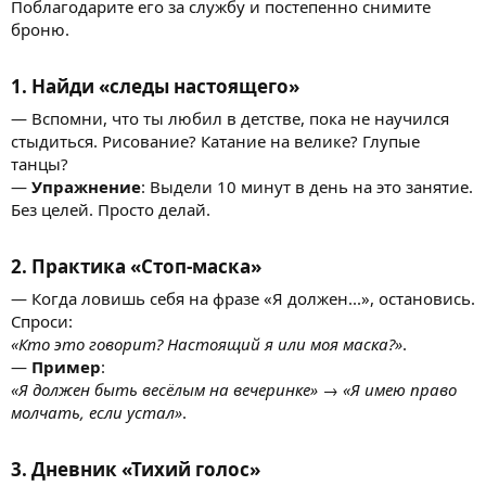
Поблагодарите его за службу и постепенно снимите
броню.
1. Найди «следы настоящего»
— Вспомни, что ты любил в детстве, пока не научился
стыдиться. Рисование? Катание на велике? Глупые
танцы?
—
Упражнение
: Выдели 10 минут в день на это занятие.
Без целей. Просто делай.
2. Практика «Стоп-маска»
— Когда ловишь себя на фразе «Я должен...», остановись.
Спроси:
«Кто это говорит? Настоящий я или моя маска?»
.
—
Пример
:
«Я должен быть весёлым на вечеринке» → «Я имею право
молчать, если устал»
.
3. Дневник «Тихий голос»