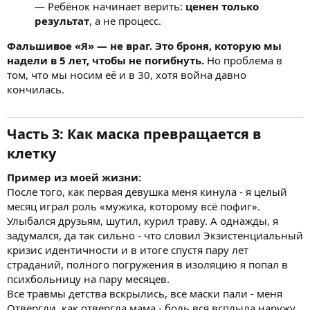
— Ребёнок начинает верить:
ценен только
результат
, а не процесс.
Фальшивое «Я» — не враг. Это броня, которую мы
надели в 5 лет, чтобы не погибнуть.
Но проблема в
том, что мы носим её и в 30, хотя война давно
кончилась.
Часть 3: Как маска превращается в
клетку
Пример из моей жизни:
После того, как первая девушка меня кинула - я целый
месяц играл роль «мужика, которому всё пофиг».
Улыбался друзьям, шутил, курил траву. А однажды, я
задумался, да так сильно - что словил Экзистенциальный
кризис идентичности и в итоге спустя пару лет
страданий, полного погружения в изоляцию я попал в
психбольницу на пару месяцев.
Все травмы детства вскрылись, все маски пали - меня
Отвергли, как отвергла мама - боль вся всплыла наружу.