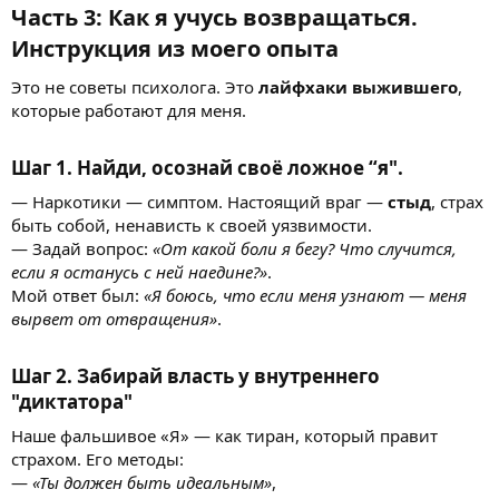
Часть 3: Как я учусь возвращаться.
Инструкция из моего опыта
Это не советы психолога. Это
лайфхаки выжившего
,
которые работают для меня.
Шаг 1. Найди, осознай своё ложное “я".
— Наркотики — симптом. Настоящий враг —
стыд
, страх
быть собой, ненависть к своей уязвимости.
— Задай вопрос:
«От какой боли я бегу? Что случится,
если я останусь с ней наедине?»
.
Мой ответ был:
«Я боюсь, что если меня узнают — меня
вырвет от отвращения»
.
Шаг 2. Забирай власть у внутреннего
"диктатора"
Наше фальшивое «Я» — как тиран, который правит
страхом. Его методы:
—
«Ты должен быть идеальным»
,