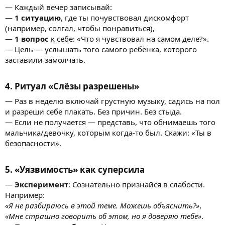
— Каждый вечер записывай:
—
1 ситуацию
, где ты почувствовал дискомфорт
(например, солгал, чтобы понравиться),
—
1 вопрос
к себе: «Что я чувствовал на самом деле?».
— Цель — услышать того самого ребёнка, которого
заставили замолчать.
4. Ритуал «Слёзы разрешены»
— Раз в неделю включай грустную музыку, садись на пол
и разреши себе плакать. Без причин. Без стыда.
— Если не получается — представь, что обнимаешь того
мальчика/девочку, которым когда-то был. Скажи: «Ты в
безопасности».
5. «Уязвимость» как суперсила
—
Эксперимент
: Сознательно признайся в слабости.
Например:
«Я не разбираюсь в этой теме. Можешь объяснить?»
,
«Мне страшно говорить об этом, но я доверяю тебе»
.