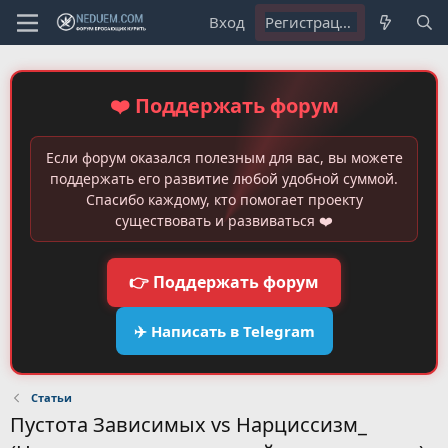
Вход
Регистрация
❤️ Поддержать форум
Если форум оказался полезным для вас, вы можете
поддержать его развитие любой удобной суммой.
Спасибо каждому, кто помогает проекту
существовать и развиваться ❤️
👉 Поддержать форум
✈️ Написать в Telegram
Статьи
Пустота Зависимых vs Нарциссизм_