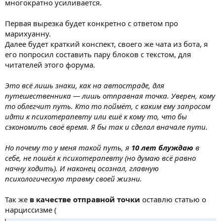
многократно усиливается.
Первая вырезка будет конкретно с ответом про
марихуанну.
Далее будет краткий конспект, своего же чата из бота, я
его попросил составить пару блоков с текстом, для
читателей этого форума.
Это всё лишь знаки, как на автостраде, для
путешественника — лишь отправная точка. Уверен, кому
то облегчит путь. Кто то поймёт, с каким ему запросом
идти к психотерапевту или ешё к кому то, что бы
сэкономить своё время. Я бы так и сделал вначале пути.
Но почему то у меня такой путь, я
10 лет блуждаю
в
себе, не пошёл к психотерапевту (но думаю всё равно
начну ходить). И наконец осознал, главную
психологическую травму своей жизни.
Так же
в качестве отправной точки
оставлю статью о
нарциссизме (