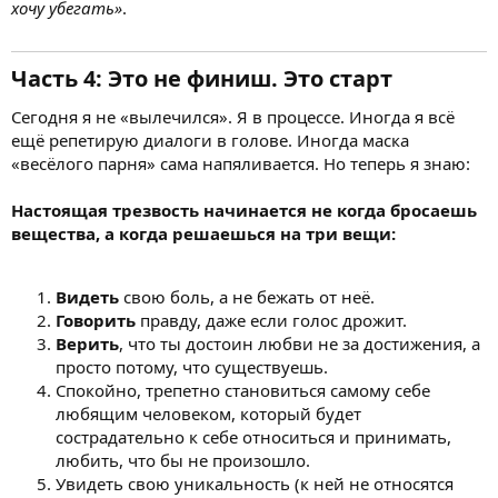
хочу убегать»
.
Часть 4: Это не финиш. Это старт
Сегодня я не «вылечился». Я в процессе. Иногда я всё
ещё репетирую диалоги в голове. Иногда маска
«весёлого парня» сама напяливается. Но теперь я знаю:
Настоящая трезвость начинается не когда бросаешь
вещества, а когда решаешься на три вещи:
Видеть
свою боль, а не бежать от неё.
Говорить
правду, даже если голос дрожит.
Верить
, что ты достоин любви не за достижения, а
просто потому, что существуешь.
Спокойно, трепетно становиться самому себе
любящим человеком, который будет
сострадательно к себе относиться и принимать,
любить, что бы не произошло.
Увидеть свою уникальность (к ней не относятся