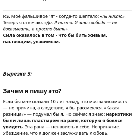
P.S.
Моё фальшивое "я" - когда-то шептало:
«Ты никто»
.
Теперь я отвечаю:
«Да. Я никто. И это свобода — не
доказывать, а просто быть»
.
Сила оказалось в том - что бы бить живым,
настоящим, уязвимым.
Вырезка 3:
Зачем я пишу это?
Если бы мне сказали 10 лет назад, что моя зависимость
— не причина, а следствие, я бы рассмеялся. «Какая
разница?» — подумал бы я. Но сейчас я знаю:
наркотики
были лишь пластырем на ране, которую я боялся
увидеть
. Эта рана — ненависть к себе. Непринятие.
Убеждение, что я должен заслуживать любовь.