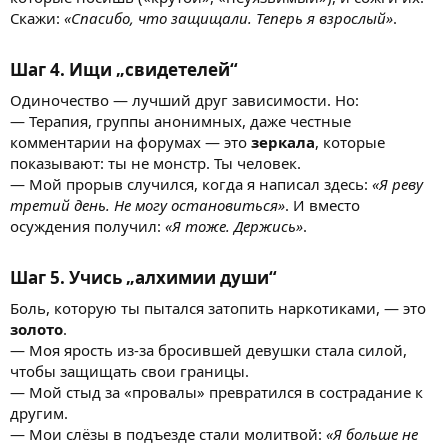
Скажи:
«Спасибо, что защищали. Теперь я взрослый»
.
Шаг 4. Ищи „свидетелей“
Одиночество — лучший друг зависимости. Но:
— Терапия, группы анонимных, даже честные
комментарии на форумах — это
зеркала
, которые
показывают: ты не монстр. Ты человек.
— Мой прорыв случился, когда я написал здесь:
«Я реву
третий день. Не могу остановиться»
. И вместо
осуждения получил:
«Я тоже. Держись»
.
Шаг 5. Учись „алхимии души“
Боль, которую ты пытался затопить наркотиками, — это
золото
.
— Моя ярость из-за бросившей девушки стала силой,
чтобы защищать свои границы.
— Мой стыд за «провалы» превратился в сострадание к
другим.
— Мои слёзы в подъезде стали молитвой:
«Я больше не