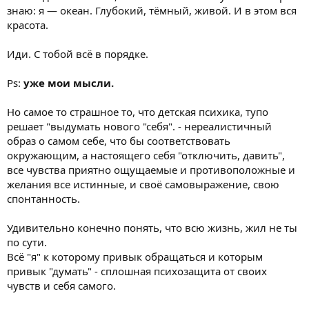
знаю: я — океан. Глубокий, тёмный, живой. И в этом вся
красота.
Иди. С тобой всё в порядке.
Ps:
уже мои мысли.
Но самое то страшное то, что детская психика, тупо
решает "выдумать нового "себя". - нереалистичный
образ о самом себе, что бы соответствовать
окружающим, а настоящего себя "отключить, давить",
все чувства приятно ощущаемые и противоположные и
желания все истинные, и своё самовыражение, свою
спонтанность.
Удивительно конечно понять, что всю жизнь, жил не ты
по сути.
Всё "я" к которому привык обращаться и которым
привык "думать" - сплошная психозащита от своих
чувств и себя самого.