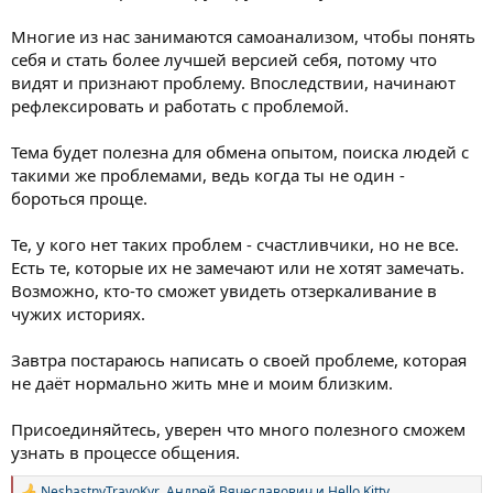
Многие из нас занимаются самоанализом, чтобы понять
себя и стать более лучшей версией себя, потому что
видят и признают проблему. Впоследствии, начинают
рефлексировать и работать с проблемой.
Тема будет полезна для обмена опытом, поиска людей с
такими же проблемами, ведь когда ты не один -
бороться проще.
Те, у кого нет таких проблем - счастливчики, но не все.
Есть те, которые их не замечают или не хотят замечать.
Возможно, кто-то сможет увидеть отзеркаливание в
чужих историях.
Завтра постараюсь написать о своей проблеме, которая
не даёт нормально жить мне и моим близким.
Присоединяйтесь, уверен что много полезного сможем
узнать в процессе общения.
NeshastnyTravoKyr
,
Андрей Вячеславович
и
Hello Kitty