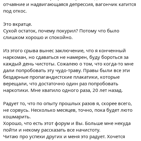
отчаяние и надвигающаяся депрессия, вагончик катится
под откос.
Это вкратце.
Сухой остаток, почему покурил? Потому что было
слишком хорошо и спокойно.
Из этого срыва вынес заключение, что я конченный
наркоман, но сдаваться не намерен, буду бороться за
каждый день чистоты. Сожалею о том, что когда-то мне
дали попробовать эту чудо-траву. Правы были все эти
бездарные пропагандистские плакатики, которые
верещали, что достаточно один раз попробовать
наркотики. Мне хватило одного раза, 20 лет назад.
Радует то, что по опыту прошлых разов я, скорее всего,
не сорвусь. Несколько месяцев, точно, пока будет люто
кошмарить.
Хорошо, что есть этот форум и Вы. Больше мне некуда
пойти и некому рассказать все начистоту.
Читаю про успехи других и меня это радует. Хочется