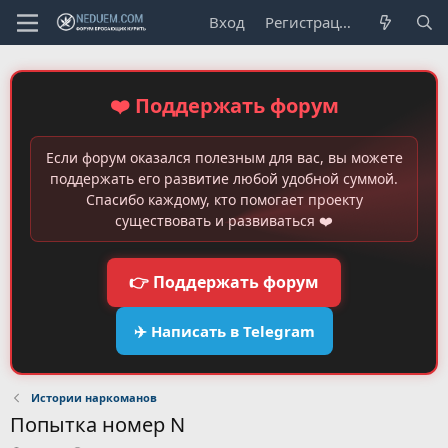
Вход
Регистрация
❤️ Поддержать форум
Если форум оказался полезным для вас, вы можете
поддержать его развитие любой удобной суммой.
Спасибо каждому, кто помогает проекту
существовать и развиваться ❤️
👉 Поддержать форум
✈️ Написать в Telegram
Истории наркоманов
Попытка номер N