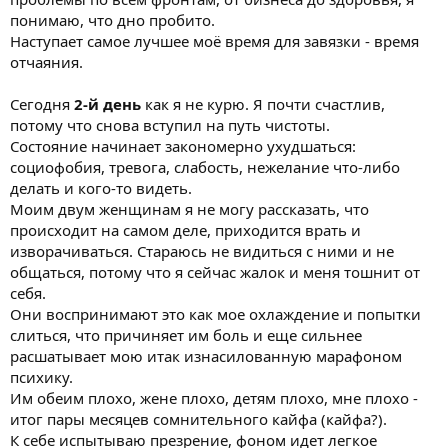
понимаю, что дно пробито.
Наступает самое лучшее моё время для завязки - время
отчаяния.
Сегодня
2-й день
как я не курю. Я почти счастлив,
потому что снова вступил на путь чистоты.
Состояние начинает закономерно ухудшаться:
социофобия, тревога, слабость, нежелание что-либо
делать и кого-то видеть.
Моим двум женщинам я не могу рассказать, что
происходит на самом деле, приходится врать и
изворачиваться. Стараюсь не видиться с ними и не
общаться, потому что я сейчас жалок и меня тошнит от
себя.
Они воспринимают это как мое охлаждение и попытки
слиться, что причиняет им боль и еще сильнее
расшатывает мою итак изнасилованную марафоном
психику.
Им обеим плохо, жене плохо, детям плохо, мне плохо -
итог пары месяцев сомнительного кайфа (кайфа?).
К себе испытываю презрение, фоном идет легкое