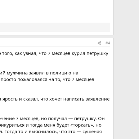
#4
того, как узнал, что 7 месяцев курил петрушку
ний мужчина заявил в полицию на
просто пожаловался на то, что 7 месяцев
ярость и сказал, что хочет написать заявление
чение 7 месяцев, но получал — петрушку. Он
икуриться и тогда меня будет «торкать», но
л. Тогда то и выяснилось, что это — сушёная