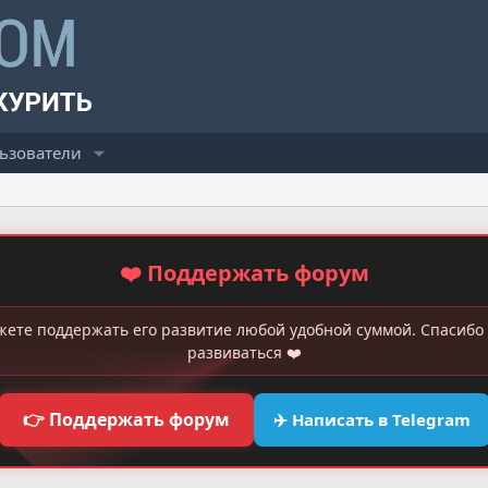
ьзователи
❤️ Поддержать форум
жете поддержать его развитие любой удобной суммой. Спасибо 
развиваться ❤️
👉 Поддержать форум
✈️ Написать в Telegram