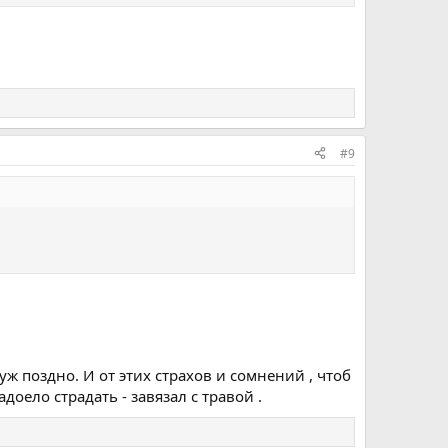
#9
 уж поздно. И от этих страхов и сомнений , чтоб
адоело страдать - завязал с травой .