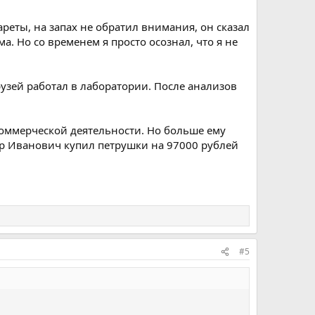
ареты, на запах не обратил внимания, он сказал
ма. Но со временем я просто осознал, что я не
рузей работал в лаборатории. После анализов
оммерческой деятельности. Но больше ему
р Иванович купил петрушки на 97000 рублей
#5