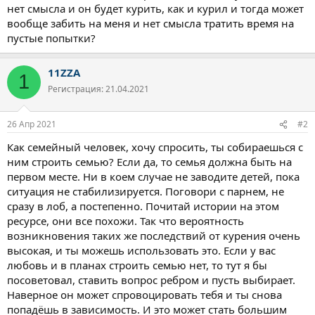
нет смысла и он будет курить, как и курил и тогда может
вообще забить на меня и нет смысла тратить время на
пустые попытки?
11ZZA
1
Регистрация: 21.04.2021
26 Апр 2021
#2
Как семейный человек, хочу спросить, ты собираешься с
ним строить семью? Если да, то семья должна быть на
первом месте. Ни в коем случае не заводите детей, пока
ситуация не стабилизируется. Поговори с парнем, не
сразу в лоб, а постепенно. Почитай истории на этом
ресурсе, они все похожи. Так что вероятность
возникновения таких же последствий от курения очень
высокая, и ты можешь использовать это. Если у вас
любовь и в планах строить семью нет, то тут я бы
посоветовал, ставить вопрос ребром и пусть выбирает.
Наверное он может спровоцировать тебя и ты снова
попадёшь в зависимость. И это может стать большим