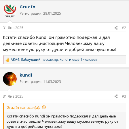
а
Gruz In
к
ц
Регистрация: 28.01.2025
и
и
:
31 Янв 2025
#2
Кстати спасибо Kundi он грамотно подержал и дал
дельные советы ,настоящий Человек,жму вашу
мужественную руку от души и добрейшим чувством!
AKA4
,
Заблудший пассажир
,
kundi
и ещё 1 человек
Р
е
а
kundi
к
ц
Регистрация: 11.03.2023
и
и
:
31 Янв 2025
#3
Gruz In написал(а):
Кстати спасибо Kundi он грамотно подержал и дал дельные
советы ,настоящий Человек,жму вашу мужественную руку от
души и добрейшим чувством!