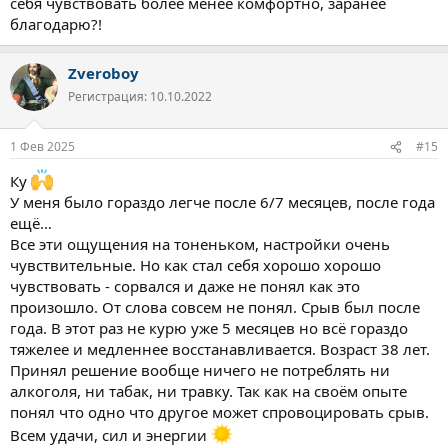
себя чувствовать более менее комфортно, заранее
благодарю?!
Zveroboy
Регистрация: 10.10.2022
1 Фев 2025
#15
Ку
У меня было гораздо легче после 6/7 месяцев, после года
ещё…
Все эти ощущения на тоненьком, настройки очень
чувствительные. Но как стал себя хорошо хорошо
чувствовать - сорвался и даже не понял как это
произошло. От слова совсем не понял. Срыв был после
года. В этот раз не курю уже 5 месяцев но всё гораздо
тяжелее и медленнее восстанавливается. Возраст 38 лет.
Принял решение вообще ничего не потреблять ни
алкоголя, ни табак, ни травку. Так как на своём опыте
понял что одно что другое может спровоцировать срыв.
Всем удачи, сил и энергии