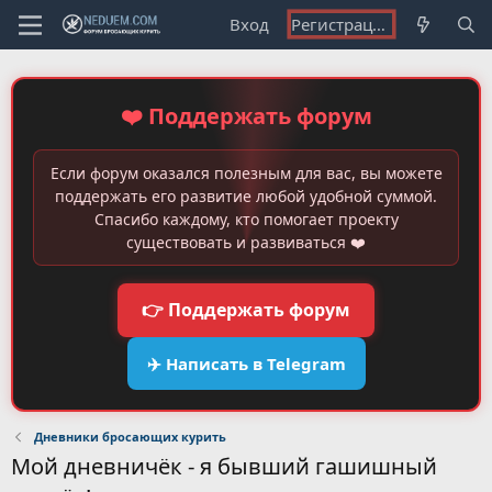
Вход
Регистрация
❤️ Поддержать форум
Если форум оказался полезным для вас, вы можете
поддержать его развитие любой удобной суммой.
Спасибо каждому, кто помогает проекту
существовать и развиваться ❤️
👉 Поддержать форум
✈️ Написать в Telegram
Дневники бросающих курить
Мой дневничёк - я бывший гашишный