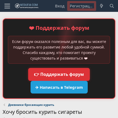
Вход
Регистрация
❤️ Поддержать форум
Если форум оказался полезным для вас, вы можете
поддержать его развитие любой удобной суммой.
Спасибо каждому, кто помогает проекту
существовать и развиваться ❤️
👉 Поддержать форум
✈️ Написать в Telegram
Дневники бросающих курить
Хочу бросить курить сигареты