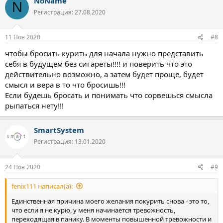
NoName
N
Регистрация: 27.08.2020
11 Ноя 2020
#8
чтобы бросить курить для начала нужно представить
себя в будущем без сигареты!!!! и поверить что это
действительно возможно, а затем будет проще, будет
смысл и вера в то что бросишь!!!
Если будешь бросать и понимать что сорвешься смысла
рыпаться нету!!!
SmartSystem
Регистрация: 13.01.2020
24 Ноя 2020
#9
fenix111 написал(а):
Единственная причина моего желания покурить снова - это то,
что если я не курю, у меня начинается тревожность,
переходящая в панику. В моменты повышенной тревожности и