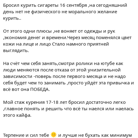
Бросил курить сигареты 16 сентября ,на сегодняшний
день нет не физического не морального желание
курить..
От этого одни плюсы ,не воняет от одежды и рук
,экономия денег и времени.Через месяц поменялся цвет
кожи на лице и лицо Стало намного приятней
выглядить.
На счёт чем себя занять,смотри ролики на ютубе как
люди меняются после отказа от этой унизительной
зависимости -поверь после первого месяца и не надо
себя будет чем то занимать ,просто уйдёт эта привычка и
всё вот она ПОБЕДА.
Мой стаж курения 17-18 лет бросил достаточно легко
,главное понять и решить что всё ты наелся или наелась
этого кайфа.
Терпение и сил тебе
и лучше не бухать как минимум