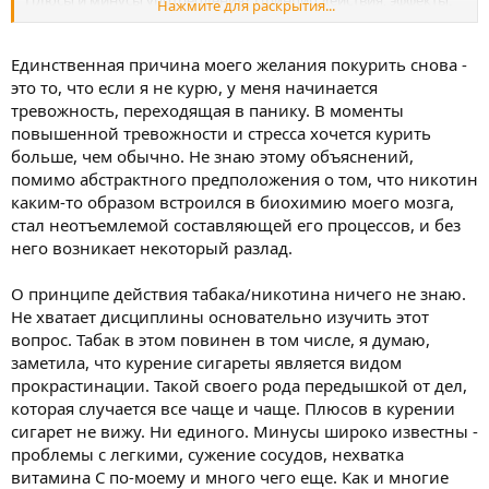
Нажмите для раскрытия...
побочки?
Единственная причина моего желания покурить снова -
это то, что если я не курю, у меня начинается
тревожность, переходящая в панику. В моменты
повышенной тревожности и стресса хочется курить
больше, чем обычно. Не знаю этому объяснений,
помимо абстрактного предположения о том, что никотин
каким-то образом встроился в биохимию моего мозга,
стал неотъемлемой составляющей его процессов, и без
него возникает некоторый разлад.
О принципе действия табака/никотина ничего не знаю.
Не хватает дисциплины основательно изучить этот
вопрос. Табак в этом повинен в том числе, я думаю,
заметила, что курение сигареты является видом
прокрастинации. Такой своего рода передышкой от дел,
которая случается все чаще и чаще. Плюсов в курении
сигарет не вижу. Ни единого. Минусы широко известны -
проблемы с легкими, сужение сосудов, нехватка
витамина С по-моему и много чего еще. Как и многие