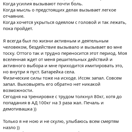
Когда усилия вызывают почти боль.
Когда мысль о предстоящих делах вызывает легкое
отчаяние.
Когда хочется укрыться одеялом с головой и так лежать,
пока пройдет.
Я всегда был по жизни активным и деятельным
человеком, бездействие вызывало и вызывает во мне
тоску. Оттого так и трудно переносится этот период. Моя
вселенная ждет от меня решительных действий и
активного выбора и мне приходится имитировать это,
но внутри я пуст. Батарейка села.
Физические силы тоже на исходе. Иссяк запал. Совсем
запал. Выковырять его обратно нет никакой
возможности.
Сегодня на тренировке с трудом толкнул 80кг, хотя до
попадания в АД 100кг на 3 раза жал. Печаль и
демотивашка ))
Только я не ною и не скулю, улыбаюсь всем смертям
назло ))