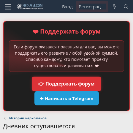
Вход
Регистрация
❤️ Поддержать форум
Если форум оказался полезным для вас, вы можете
поддержать его развитие любой удобной суммой.
Спасибо каждому, кто помогает проекту
существовать и развиваться ❤️
👉 Поддержать форум
✈️ Написать в Telegram
Истории наркоманов
Дневник оступившегося