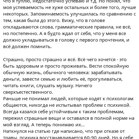
что я туплю, недостаточно успеваю и т.д. Но понял, что
моя успеваемость не хуже остальных и более того, лучше
некоторых. Запоминаемость улучшилась по сравнению с
тем, какая была до этого. Вижу, что в голове
откладываются слова, грамматические правила, не всё,
но постепенно. А я будто ждал от себя, что у меня все
должно укладываться в голову с первого прочтения, и
всё должен помнить.
Страшно, просто страшно и всё. Всё чего хочется - это
быть здоровым и просто проживать. Вести спокойную
обычную жизнь, обычного человека: зарабатывать
деньги, завести семью и любить её, прогуливаться,
читать книги, слушать музыку. Ничего
сверхъестественного.
Раньше не понимал людей, которые ходят к психологам
общаются, никогда не испытывал проблем с психикой.
Всегда казался себе устойчивым к таким проблемам,
пережил страшные вещи и оставался в полной норме на
мой взгляд. А теперь понимаю их...
Наткнулся на статью где написано, что при отказе от
травы, психика восстанавливается 60-90 дней. Но я себе