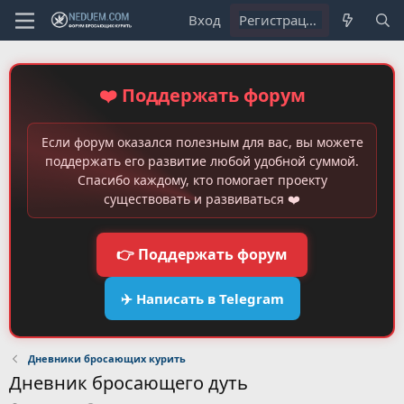
Вход
Регистрация
❤️ Поддержать форум
Если форум оказался полезным для вас, вы можете
поддержать его развитие любой удобной суммой.
Спасибо каждому, кто помогает проекту
существовать и развиваться ❤️
👉 Поддержать форум
✈️ Написать в Telegram
Дневники бросающих курить
Дневник бросающего дуть