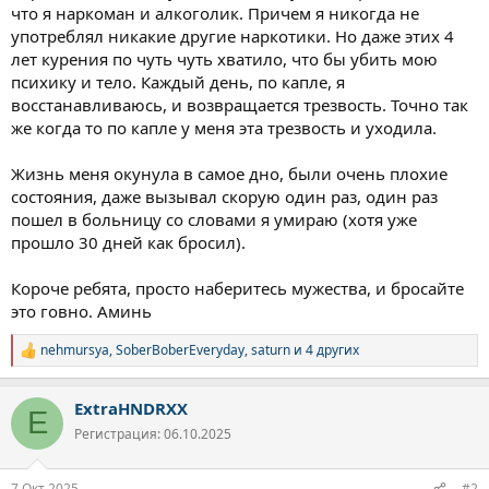
что я наркоман и алкоголик. Причем я никогда не
употреблял никакие другие наркотики. Но даже этих 4
лет курения по чуть чуть хватило, что бы убить мою
психику и тело. Каждый день, по капле, я
восстанавливаюсь, и возвращается трезвость. Точно так
же когда то по капле у меня эта трезвость и уходила.
Жизнь меня окунула в самое дно, были очень плохие
состояния, даже вызывал скорую один раз, один раз
пошел в больницу со словами я умираю (хотя уже
прошло 30 дней как бросил).
Короче ребята, просто наберитесь мужества, и бросайте
это говно. Аминь
nehmursya
,
SoberBoberEveryday
,
saturn
и 4 других
Р
е
а
ExtraHNDRXX
к
E
ц
Регистрация: 06.10.2025
и
и
:
7 Окт 2025
#2