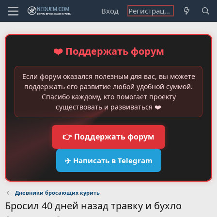
Вход
Регистрация
❤️ Поддержать форум
Если форум оказался полезным для вас, вы можете
поддержать его развитие любой удобной суммой.
Спасибо каждому, кто помогает проекту
существовать и развиваться ❤️
👉 Поддержать форум
✈️ Написать в Telegram
Дневники бросающих курить
Бросил 40 дней назад травку и бухло