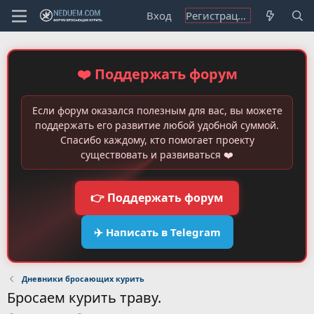
Вход
Регистрация
❤️ Поддержать форум
Если форум оказался полезным для вас, вы можете
поддержать его развитие любой удобной суммой.
Спасибо каждому, кто помогает проекту
существовать и развиваться ❤️
👉 Поддержать форум
✈️ Написать в Telegram
Дневники бросающих курить
Бросаем курить траву.