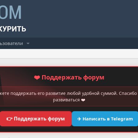
ьзователи
❤️ Поддержать форум
жете поддержать его развитие любой удобной суммой. Спасибо 
развиваться ❤️
👉 Поддержать форум
✈️ Написать в Telegram