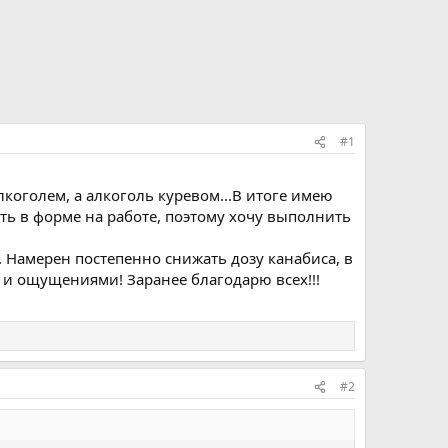
#1
лкоголем, а алкоголь куревом...В итоге имею
ыть в форме на работе, поэтому хочу выполнить
ля. Намерен постепенно снижать дозу канабиса, в
и и ощущениями! Заранее благодарю всех!!!
#2