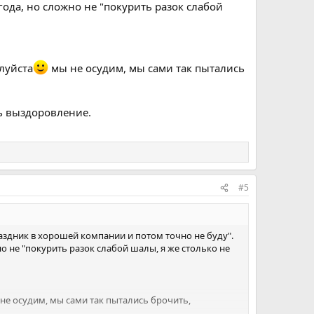
года, но сложно не "покурить разок слабой
алуйста
мы не осудим, мы сами так пытались
шь выздоровление.
#5
раздник в хорошей компании и потом точно не буду".
но не "покурить разок слабой шалы, я же столько не
не осудим, мы сами так пытались брочить,