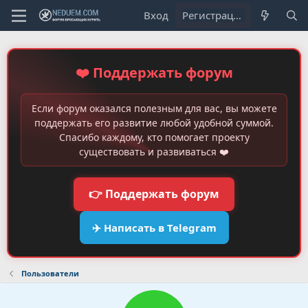
Вход
Регистрация
❤️ Поддержать форум
Если форум оказался полезным для вас, вы можете
поддержать его развитие любой удобной суммой.
Спасибо каждому, кто помогает проекту
существовать и развиваться ❤️
👉 Поддержать форум
✈️ Написать в Telegram
Пользователи