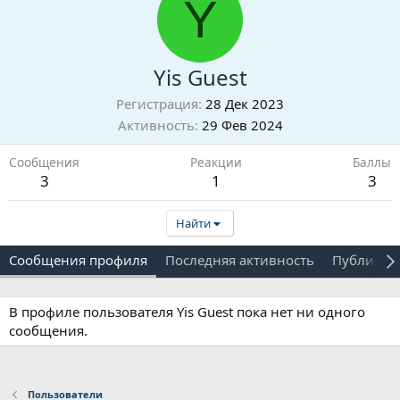
Y
Yis Guest
Регистрация
28 Дек 2023
Активность
29 Фев 2024
Сообщения
Реакции
Баллы
3
1
3
Найти
Сообщения профиля
Последняя активность
Публикац
В профиле пользователя Yis Guest пока нет ни одного
сообщения.
Пользователи