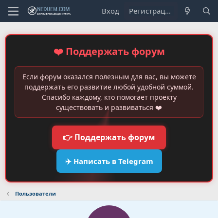
Вход
Регистрация
❤️ Поддержать форум
Если форум оказался полезным для вас, вы можете
поддержать его развитие любой удобной суммой.
Спасибо каждому, кто помогает проекту
существовать и развиваться ❤️
👉 Поддержать форум
✈️ Написать в Telegram
Пользователи