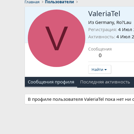
Главная
Пользователи
ValeriaTel
V
Из
Germany, Ro?Lau
Регистрация
4 Июл 
Активность
4 Июл 
Сообщения
0
Найти
Сообщения профиля
Последняя активность
В профиле пользователя ValeriaTel пока нет ни